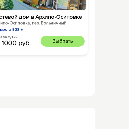
стевой дом в Архипо-Осиповке
хипо-Осиповка, пер. Больничный
места 938 м
а за сутки
Выбрать
 1000 руб.