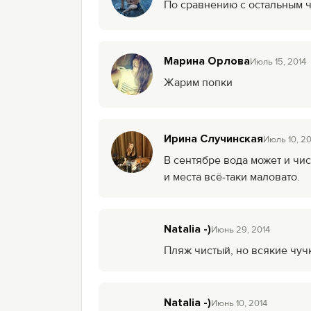
По сравнению с остальным 
Марина Орлова
Июль 15, 2014
Жарим попки
Ирина Случинская
Июль 10, 20
В сентябре вода может и чист
и места всё-таки маловато.
Natalia -)
Июнь 29, 2014
Пляж чистый, но всякие чуч
Natalia -)
Июнь 10, 2014