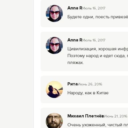
Anna R
Июль 16, 2017
Будете одни, поесть привезё
Anna R
Июль 16, 2017
Цивилизация, хорошая инфр
Поэтому народ и едет сюда, 
пляжах.
Рита
Июнь 26, 2016
Народу, как в Китае
Михаил Плетнёв
Июнь 21, 2016
Очень ухоженный, чистый пл