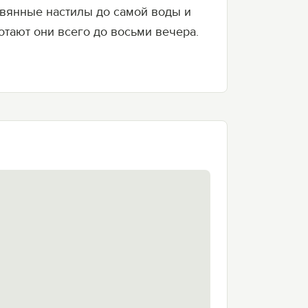
евянные настилы до самой воды и
отают они всего до восьми вечера.