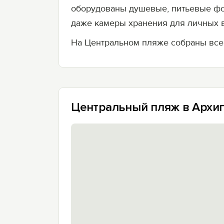
оборудованы душевые, питьевые фон
даже камеры хранения для личных в
На Центральном пляже собраны все
Центральный пляж в Архип