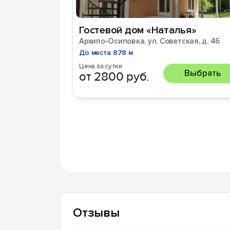
Гостевой дом «Наталья»
Архипо-Осиповка, ул. Советская, д. 46
До места 878 м
Цена за сутки
Выбрать
от 2800 руб.
Отзывы