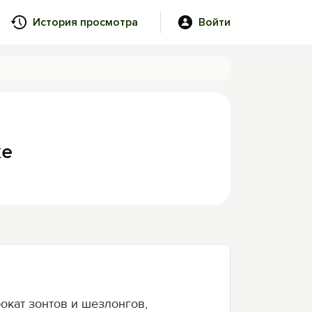
История просмотра
Войти
ке
рокат зонтов и шезлонгов,