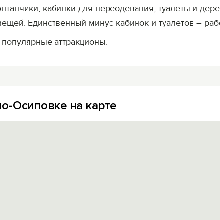
танчики, кабинки для переодевания, туалеты и дер
ещей. Единственный минус кабинок и туалетов – раб
 популярные аттракционы.
о-Осиповке на карте