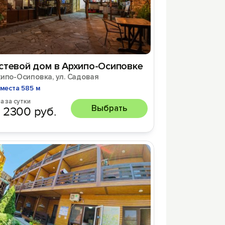
стевой дом в Архипо-Осиповке
хипо-Осиповка, ул. Садовая
места 585 м
а за сутки
Выбрать
 2300 руб.