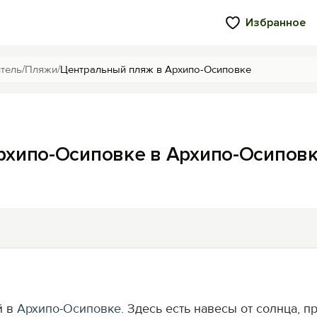
Избранное
тель
/
Пляжи
/
Центральный пляж в Архипо-Осиповке
рхипо-Осиповке в Архипо-Осипов
й в
Архипо-Осиповке
. Здесь есть навесы от солнца, п