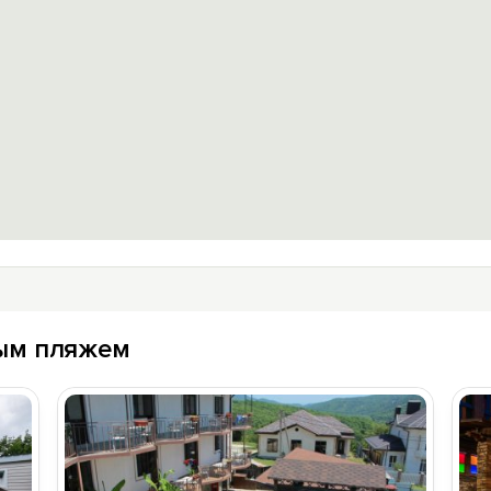
ым пляжем