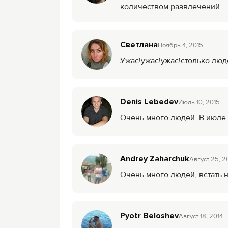
количеством развлечений.
Светлана
Ноябрь 4, 2015
Ужас!ужас!ужас!столько люде
Denis Lebedev
Июль 10, 2015
Очень много людей. В июле 
Andrey Zaharchuk
Август 25, 2
Очень много людей, встать не
Pyotr Beloshev
Август 18, 2014