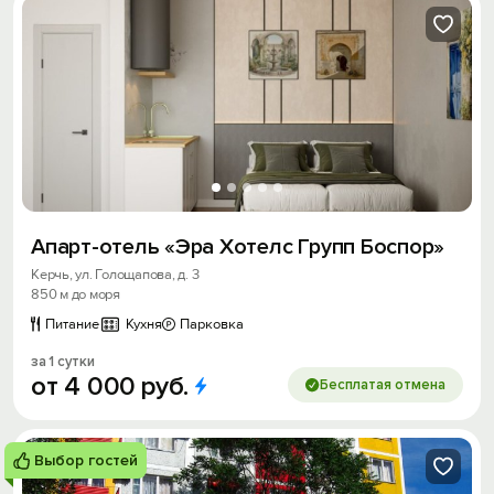
Апарт-отель «Эра Хотелс Групп Боспор»
Керчь, ул. Голощапова, д. 3
850 м до моря
Питание
Кухня
Парковка
за 1 сутки
от
4
000
руб.
Бесплатая отмена
Выбор гостей