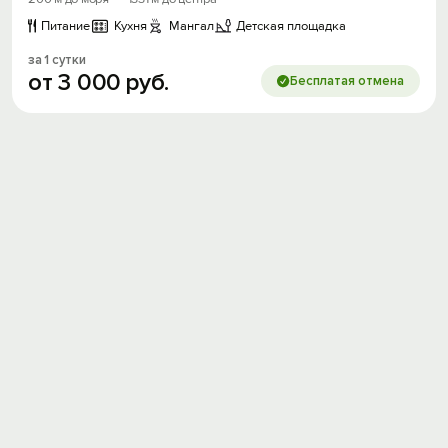
Питание
Кухня
Мангал
Детская площадка
за 1 сутки
от
3
000
руб.
Бесплатая отмена