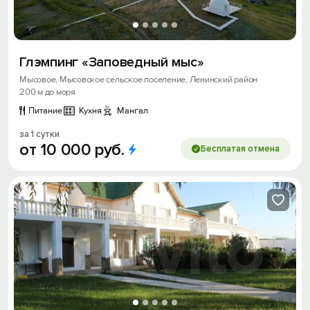
Глэмпинг «Заповедный мыс»
Мысовое, Мысовское сельское поселение, Ленинский район
200 м до моря
Питание
Кухня
Мангал
за 1 сутки
от
10
000
руб.
Бесплатая отмена