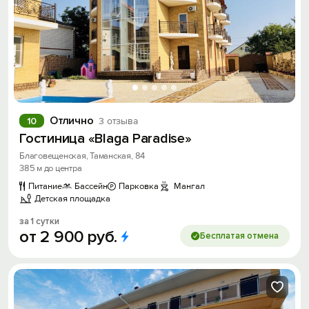
Отлично
10
3 отзыва
Гостиница «Blaga Paradise»
Благовещенская, Таманская, 84
385 м до центра
Питание
Бассейн
Парковка
Мангал
Детская площадка
за 1 сутки
от
2
900
руб.
Бесплатая отмена