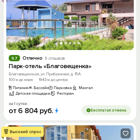
Отлично
9.7
5 отзывов
Парк-отель «Благовещенка»
Благовещенская, ул. Прибрежная, д. 15А
100 м до моря
·
1943 м до центра
Питание
Бассейн
Парковка
Мангал
Детская площадка
Ресторан
за 1 сутки
от
6
804
руб.
Бесплатая отмена
Высокий спрос