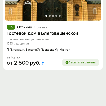
Отлично
10
4 отзыва
Гостевой дом в Благовещенской
Благовещенская, ул. Таманская
1593 м до центра
Питание
Бассейн
Парковка
Мангал
за 1 сутки
от
2
500
руб.
Бесплатая отмена