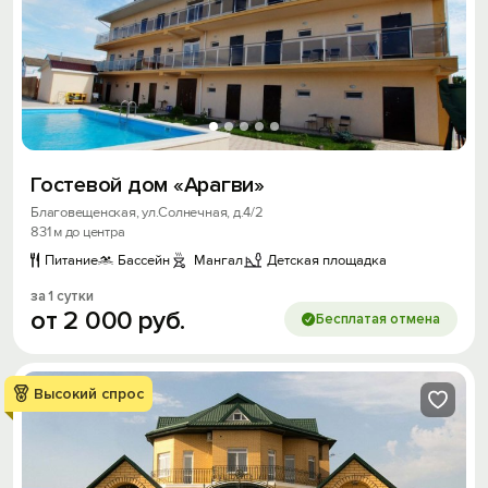
Гостевой дом «Арагви»
Благовещенская, ул.Солнечная, д.4/2
831 м до центра
Питание
Бассейн
Мангал
Детская площадка
за 1 сутки
от
2
000
руб.
Бесплатая отмена
Высокий спрос