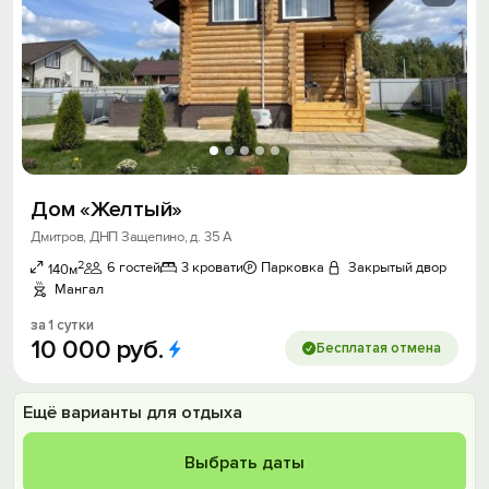
Дом «Желтый»
Дмитров, ДНП Защепино, д. 35 А
2
6 гостей
3 кровати
Парковка
Закрытый двор
140м
Мангал
за 1 сутки
10
000
руб.
Бесплатая отмена
Ещё варианты для отдыха
Выбрать даты