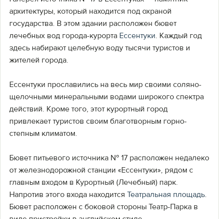
архитектуры, который находится под охраной
государства. В этом здании расположен бювет
лечебных вод города-курорта
Ессентуки
. Каждый год
здесь набирают целебную воду тысячи туристов и
жителей города.
Ессентуки прославились на весь мир своими соляно-
щелочными минеральными водами широкого спектра
действий. Кроме того, этот курортный город
привлекает туристов своим благотворным горно-
степным климатом.
Бювет питьевого источника № 17 расположен недалеко
от железнодорожной станции «Ессентуки», рядом с
главным входом в Курортный (Лечебный) парк.
Напротив этого входа находится
Театральная площадь
.
Бювет расположен с боковой стороны Театр-Парка в