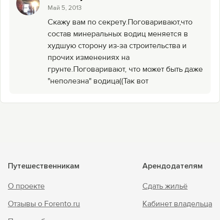
Май 5, 2013
Скажу вам по секрету.Поговаривают,что
состав минеральных водиц меняется в
худшую сторону из-за строительства и
прочих изменениях на
грунте.Поговаривают, что может быть даже
"неполезна" водица((Так вот
Путешественникам
Арендодателям
О проекте
Сдать жильё
Отзывы о Forento.ru
Кабинет владельца