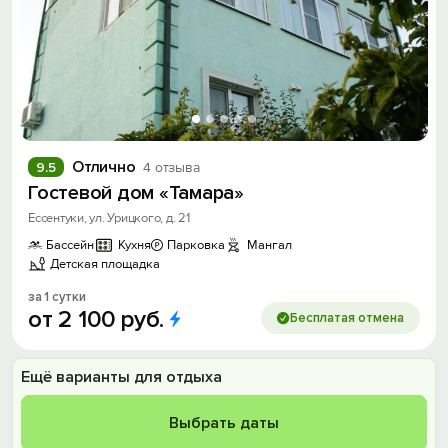
Отлично
9.5
4 отзыва
Гостевой дом «Тамара»
Ессентуки, ул. Урицкого, д. 21
Бассейн
Кухня
Парковка
Мангал
Детская площадка
за 1 сутки
от
2
100
руб.
Бесплатая отмена
Ещё варианты для отдыха
Выбрать даты