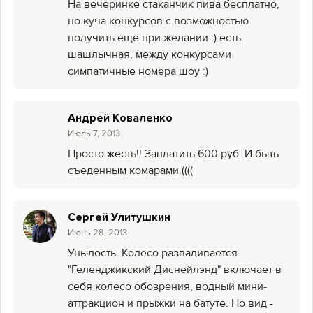
На вечеринке стаканчик пива бесплатно,
но куча конкурсов с возможностью
получить еще при желании :) есть
шашлычная, между конкурсами
симпатичные номера шоу :)
Андрей Коваленко
Июль 7, 2013
Просто жесть!! Заплатить 600 руб. И быть
съеденным комарами.((((
Сергей Улитушкин
Июнь 28, 2013
Унылость. Колесо разваливается.
"Геленджикский Диснейлэнд" включает в
себя колесо обозрения, водный мини-
аттракцион и прыжки на батуте. Но вид -