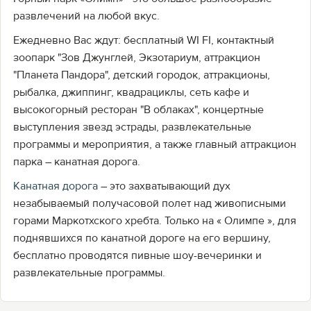
развлечений на любой вкус.
Ежедневно Вас ждут: бесплатный WI FI, контактный
зоопарк "Зов Джунглей, Экзотариум, аттракцион
"Планета Пандора", детский городок, аттракционы,
рыбалка, джиппинг, квадрациклы, сеть кафе и
высокогорный ресторан "В облаках", концертные
выступления звезд эстрады, развлекательные
программы и мероприятия, а также главный аттракцион
парка – канатная дорога.
Канатная дорога
– это захватывающий дух
незабываемый получасовой полет над живописными
горами Маркотхского хребта. Только на « Олимпе », для
поднявшихся по канатной дороге на его вершину,
бесплатно проводятся пивные шоу-вечеринки и
развлекательные программы.