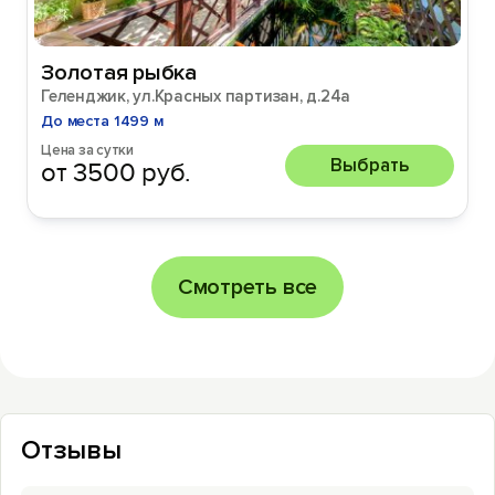
Золотая рыбка
Геленджик, ул.Красных партизан, д.24а
До места 1499 м
Цена за сутки
Выбрать
от 3500 руб.
Смотреть все
Отзывы