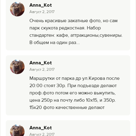
Anna_Kot
Август 2, 2017
Очень красивые закатные фото, но сам
парк скукота редкостная. Набор
стандартен: кафе, аттракционы,сувениры.
В общем на один раз...
Anna_Kot
Август 2, 2017
Маршрутки от парка др ул.Кирова после
20:00 стоят 30р. При подъезде делают
проф.фото потом его можно выкупить,
цена 250р на почту либо 10х15, и 350р.
15х20 фото качественные делают
Anna_Kot
Август 2, 2017