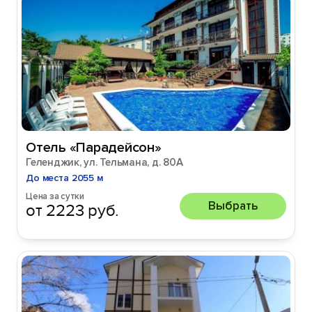
Отель «Парадейсон»
Геленджик, ул. Тельмана, д. 80А
До места 2055 м
Цена за сутки
Выбрать
от 2223 руб.