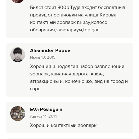
Билет стоит 800р.Туда входит бесплатный
проезд от остановки на улице Кирова,
контактный зоопарк внизу,колесо
обозрения,экзотариум,top gan
Alexander Popov
Июль 10, 2015
Хороший и недолгий набор развлечений:
зоопарк, канатная дорога, кафе,
аттракционы и, конечно же, вид на город и
горы.
EVa PGauguin
Август 14, 2014
Хорош и контактный зоопарк