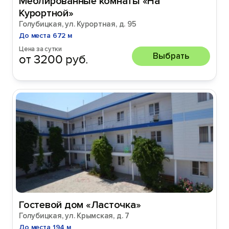
Меблированные комнаты «На
Курортной»
Голубицкая, ул. Курортная, д. 95
До места 672 м
Цена за сутки
Выбрать
от 3200 руб.
Гостевой дом «Ласточка»
Голубицкая, ул. Крымская, д. 7
До места 194 м