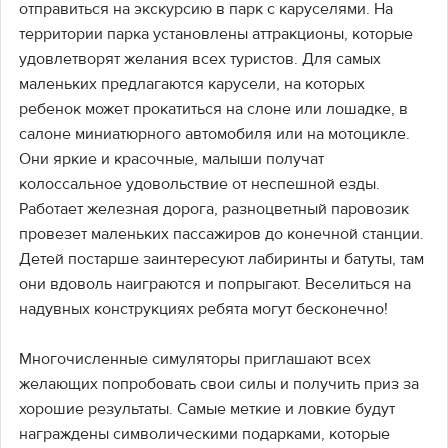
отправиться на экскурсию в парк с каруселями. На
территории парка установлены аттракционы, которые
удовлетворят желания всех туристов. Для самых
маленьких предлагаются карусели, на которых
ребенок может прокатиться на слоне или лошадке, в
салоне миниатюрного автомобиля или на мотоцикле.
Они яркие и красочные, малыши получат
колоссальное удовольствие от неспешной езды.
Работает железная дорога, разноцветный паровозик
провезет маленьких пассажиров до конечной станции.
Детей постарше заинтересуют лабиринты и батуты, там
они вдоволь наиграются и попрыгают. Веселиться на
надувных конструкциях ребята могут бесконечно!
Многочисленные симуляторы приглашают всех
желающих попробовать свои силы и получить приз за
хорошие результаты. Самые меткие и ловкие будут
награждены символическими подарками, которые