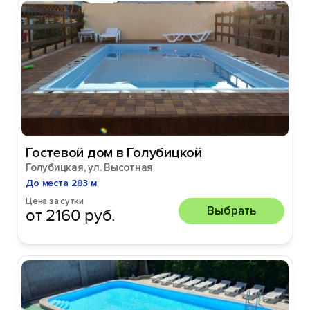
Гостевой дом в Голубицкой
Голубицкая, ул. Высотная
До места 283 м
Цена за сутки
Выбрать
от 2160 руб.