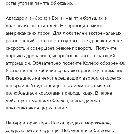
останутся на память об отдыхе.
Автодром и «Крэйзи-Бэнч» манят и больших, и
маленьких посетителей. Не проходите мимо
американских горок. Для любителей экстремальных
развлечений – это то, что нужно. Поезд резко меняет
скорость и совершает резкие повороты. Получите
порцию адреналина, испробовав захватывающий
аттракцион. Обязательно посетите Колесо обозрения.
Разноцветные кабинки сразу же привлекут внимание.
Поднявшись на нем, перед вашим взором откроется
панорамный вид станицы, вы сможете с высоты
полюбоваться красотами природы края. В парке
действует выставка обезьян, и иногда дает
представления цирк-шапито.
На территории Луна Парка продают мороженое,
сладкую вату и леденцы. Побаловать себя можно