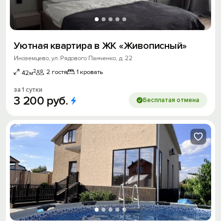
Уютная квартира в ЖК «Живописный»
Иноземцево, ул. Рядового Панченко, д. 22
2
2 гостя
1 кровать
42м
за 1 сутки
3
200
руб.
Бесплатая отмена