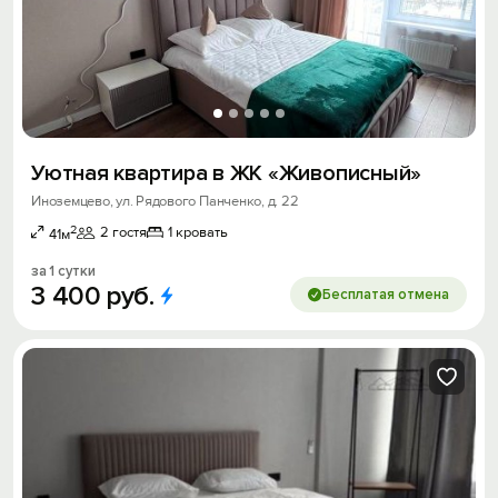
Уютная квартира в ЖК «Живописный»
Иноземцево, ул. Рядового Панченко, д. 22
2
2 гостя
1 кровать
41м
за 1 сутки
3
400
руб.
Бесплатая отмена