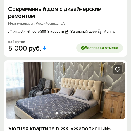
Современный дом c дизайнерским
ремонтом
Иноземцево, ул. Российская, д. 5А
2
6 гостей
3 кровати
Закрытый двор
Мангал
70м
за 1 сутки
5
000
руб.
Бесплатая отмена
Уютная квартира в ЖК «Живописный»