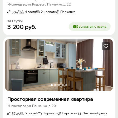
Иноземцево, ул. Рядового Панченко, д. 22
2
4 гостя
2 кровати
Парковка
50м
за 1 сутки
3
200
руб.
Бесплатая отмена
Просторная современная квартира
Иноземцево, ул. Панченко, д. 20
2
5 гостей
3 кровати
Парковка
Закрытый двор
57м