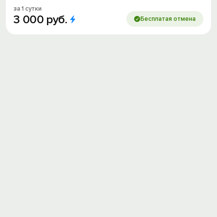
за 1 сутки
3
000
руб.
Бесплатая отмена