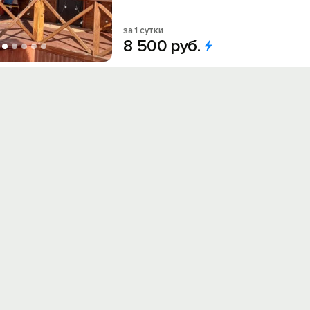
за 1 сутки
8
500
руб.