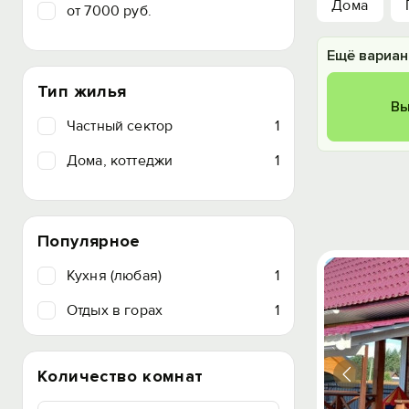
Дома
от 7000 руб.
Ещё вариан
Тип жилья
Вы
Частный сектор
1
Дома, коттеджи
1
Популярное
Кухня (любая)
1
Отдых в горах
1
Количество комнат