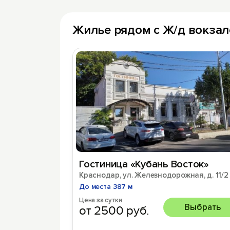
Жилье рядом с Ж/д вокза
Гостиница «Кубань Восток»
Краснодар, ул. Железнодорожная, д. 11/2
До места 387 м
Цена за сутки
Выбрать
от 2500 руб.