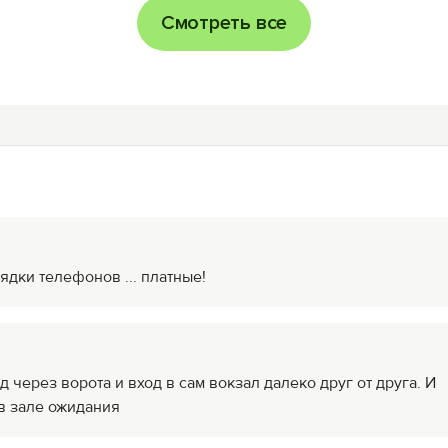
Смотреть все
ядки телефонов ... платные!
д через ворота и вход в сам вокзал далеко друг от друга. И
в зале ожидания