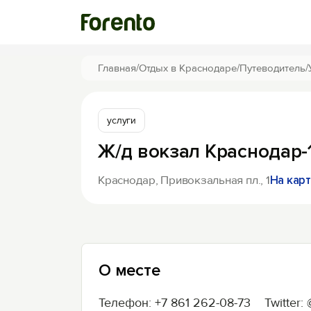
Главная
/
Отдых в Краснодаре
/
Путеводитель
/
услуги
Ж/д вокзал Краснодар-
Краснодар, Привокзальная пл., 1
На кар
О месте
Телефон: +7 861 262-08-73 Twitter: @