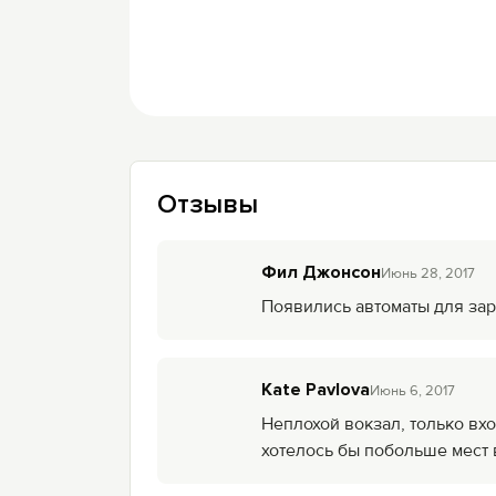
Отзывы
Фил Джонсон
Июнь 28, 2017
Появились автоматы для зар
Kate Pavlova
Июнь 6, 2017
Неплохой вокзал, только вхо
хотелось бы побольше мест 