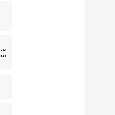
не!
яет