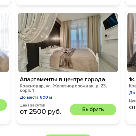
Апартаменты в центре города
1к
Краснодар, ул. Железнодорожная, д. 23,
Кра
корп. 1
До 
До места 600 м
Цен
от
Цена за сутки
Выбрать
от 2500 руб.