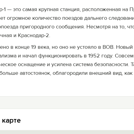
1 — это самая крупная станция, расположенная на 
ает огромное количество поездов дальнего следован
опоезда пригородного сообщения. Несмотря на то, чт
чная и Краснодар-2.
ено в конце 19 века, но оно не устояло в ВОВ. Нов
ализма и начал функционировать в 1952 году. Совсем
ческое оснащение и усилена система безопасности. 
больше автостоянок, облагородили внешний вид, как 
 карте