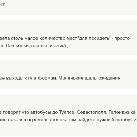
кси
ала столь малое количество мест "для посидеть" - просто
ле Пашковки, взяться и за ж/д.
ые выходы к платформам. Маленькие щалы ожидания.
е говорят что автобусы до Туапсе, Севастополя, Геленджика
отив вокзала огромная стоянка-там найдете нужный автобус.