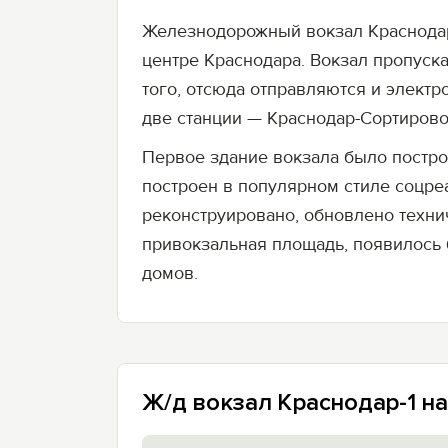
Железнодорожный вокзал Краснодар-
центре Краснодара. Вокзал пропуск
того, отсюда отправляются и электр
две станции — Краснодар-Сортирово
Первое здание вокзала было постро
построен в популярном стиле соцре
реконструировано, обновлено техни
привокзальная площадь, появилось 
домов.
Ж/д вокзал Краснодар-1 на