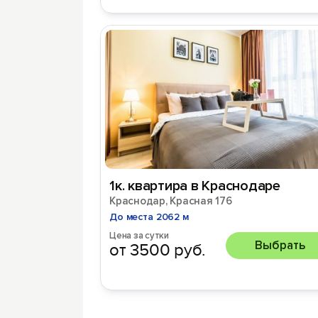
1к. квартира в Краснодаре
Краснодар, Красная 176
До места 2062 м
Цена за сутки
Выбрать
от 3500 руб.