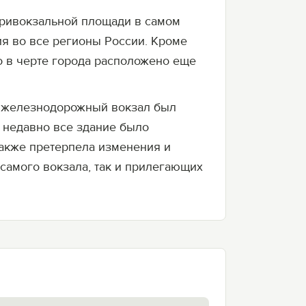
Привокзальной площади в самом
ия во все регионы России. Кроме
о в черте города расположено еще
ый железнодорожный вокзал был
 недавно все здание было
Также претерпела изменения и
самого вокзала, так и прилегающих