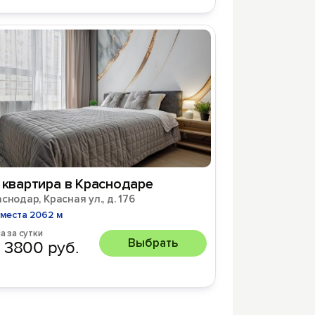
. квартира в Краснодаре
снодар, Красная ул., д. 176
места 2062 м
а за сутки
Выбрать
 3800 руб.