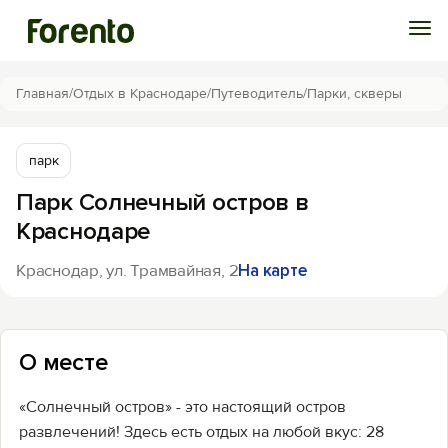
Войти
Главная
/
Отдых в Краснодаре
/
Путеводитель
/
Парки, скверы
Избранное
парк
Парк Солнечный остров в
История просмотра
Краснодаре
Добавить свой объект
Краснодар, ул. Трамвайная, 2
На карте
О месте
«Солнечный остров» - это настоящий остров
развлечений! Здесь есть отдых на любой вкус: 28