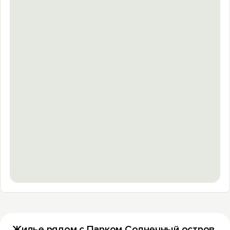
Жилье рядом с Парком Солнечный остров