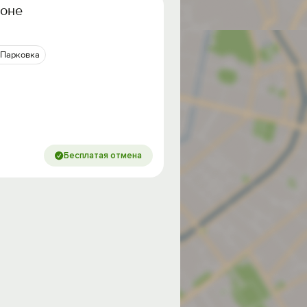
йоне
Парковка
Бесплатая отмена