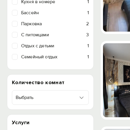
Кухня в номере
1
Бассейн
1
Парковка
2
C питомцами
3
Отдых с детьми
1
Семейный отдых
1
Количество комнат
Выбрать
Услуги