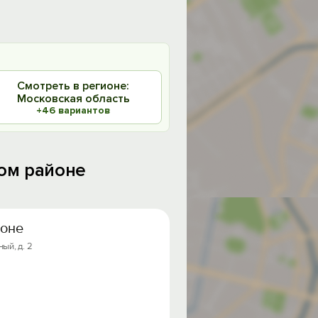
Смотреть в регионе:
Московская область
+46 вариантов
ом районе
йоне
ый, д. 2