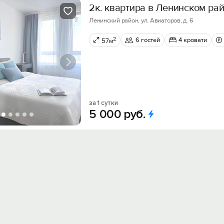
2к. квартира в Ленинском ра
Ленинский район, ул. Авиаторов, д. 6
2
6 гостей
4 кровати
57м
за 1 сутки
5
000
руб.