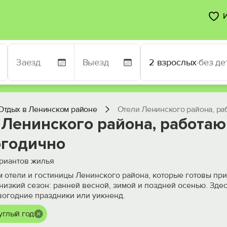
2 взрослых
·
без де
Отдых в Ленинском районе
Отели Ленинского района, р
 Ленинского района, работа
огодично
риантов жилья
 отели и гостиницы Ленинского района, которые готовы при
в низкий сезон: ранней весной, зимой и поздней осенью. Зд
вогодние праздники или уикненд.
углый год