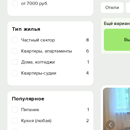
от 7000 руб.
Отели
Ещё вариан
Тип жилья
Вы
Частный сектор
8
Квартиры, апартаменты
6
Дома, коттеджи
1
Квартиры-судии
4
Популярное
Питание
1
Кухня (любая)
2