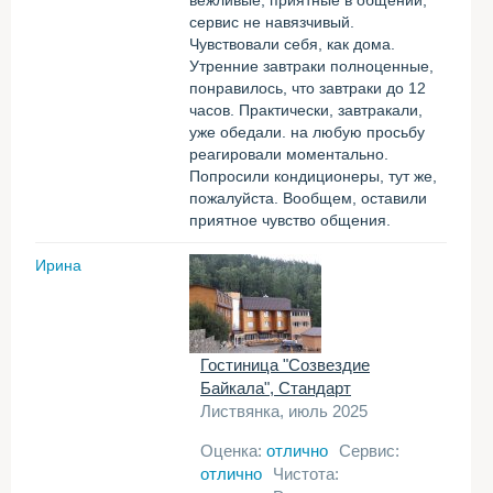
вежливые, приятные в общении,
сервис не навязчивый.
Чувствовали себя, как дома.
Утренние завтраки полноценные,
понравилось, что завтраки до 12
часов. Практически, завтракали,
уже обедали. на любую просьбу
реагировали моментально.
Попросили кондиционеры, тут же,
пожалуйста. Вообщем, оставили
приятное чувство общения.
Ирина
Гостиница "Созвездие
Байкала", Стандарт
Листвянка, июль 2025
Оценка:
отлично
Сервис:
отлично
Чистота: