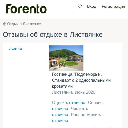
Вход
Регистрация
Отдых в Листвянке
Отзывы об отдыхе в Листвянке
Жанна
Гостиница "Подлеморье",
Стандарт с 2 односпальными
кроватями
Листвянка, июнь 2026
Оценка:
отлично
Сервис:
отлично
Чистота:
отлично
Расположение:
отлично