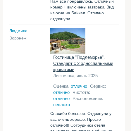
Нам всё понравилось. Отличный
номер + включены завтраки. Вид
из окна на Байкал. Отлично
отдохнули
Людмила
Воронеж
Гостиница "Подлеморье",
Стандарт с 2 односпальными
кроватями
Листвянка, июль 2025
Оценка:
отлично
Сервис:
отлично
Чистота:
отлично
Расположение:
неплохо
Спасибо большое. Отдохнули у
вас очень хорошо. Просто
отлично!!! Сотрудники отеля