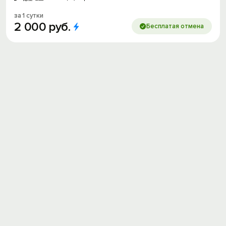
за 1 сутки
2
000
руб.
Бесплатая отмена