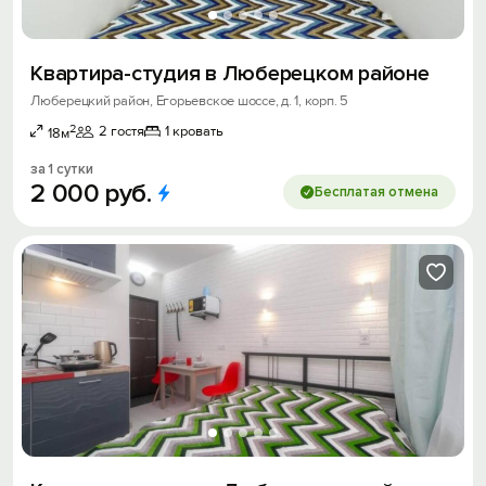
Квартира-студия в Люберецком районе
Люберецкий район, Егорьевское шоссе, д. 1, корп. 5
2
2 гостя
1 кровать
18м
за 1 сутки
2
000
руб.
Бесплатая отмена