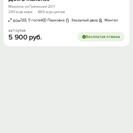
Макопсе, ул.Греческая 20/1
290 м до моря
·
869 м до центра
2
5 гостей
Парковка
Закрытый двор
Мангал
60м
за 1 сутки
5
900
руб.
Бесплатая отмена