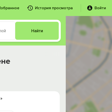
Избранное
История просмотра
Войти
тей
Найти
ене
»