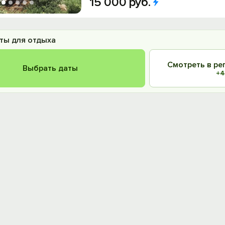
15
000
руб.
ты для отдыха
Смотреть в ре
Выбрать даты
+4