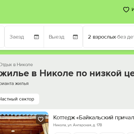
2 взрослых
·
без де
Отдых в Николе
 жилье в Николе по низкой ц
рианта жилья
Частный сектор
Коттедж «Байкальский причал
Никола, ул. Ангарская, д. 17В