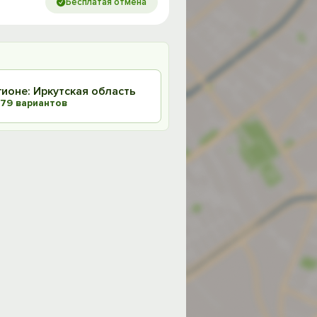
Бесплатая отмена
гионе: Иркутская область
79 вариантов