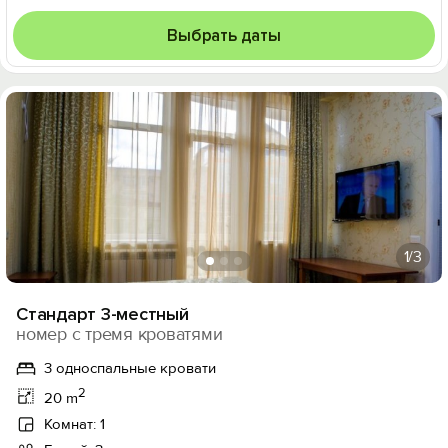
Выбрать даты
1
/3
Стандарт 3-местный
номер с тремя кроватями
3 односпальные кровати
2
20 m
Комнат: 1