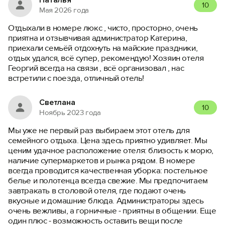
10
Мая 2026 года
Отдыхали в номере люкс , чисто, просторно, очень
приятна и отзывчивая администратор Катерина,
приехали семьёй отдохнуть на майские праздники,
отдых удался, всё супер, рекомендую! Хозяин отеля
Георгий всегда на связи , всё организовал , нас
встретили с поезда, отличный отель!
Светлана
10
Ноябрь 2023 года
Мы уже не первый раз выбираем этот отель для
семейного отдыха. Цена здесь приятно удивляет. Мы
ценим удачное расположение отеля: близость к морю,
наличие супермаркетов и рынка рядом. В номере
всегда проводится качественная уборка: постельное
белье и полотенца всегда свежие. Мы предпочитаем
завтракать в столовой отеля, где подают очень
вкусные и домашние блюда. Администраторы здесь
очень вежливы, а горничные - приятны в общении. Еще
один плюс - возможность оставить вещи после