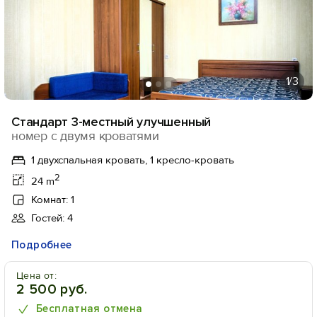
1
/3
Стандарт 3-местный улучшенный
номер с двумя кроватями
1 двухспальная кровать, 1 кресло-кровать
2
24 m
Комнат: 1
Гостей: 4
Подробнее
Цена от:
2 500 руб.
Бесплатная отмена