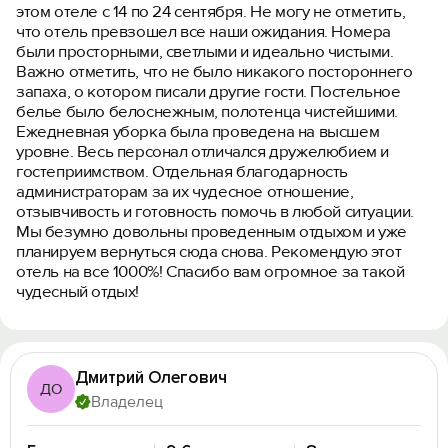
этом отеле с 14 по 24 сентября. Не могу не отметить,
что отель превзошел все наши ожидания. Номера
были просторными, светлыми и идеально чистыми.
Важно отметить, что не было никакого постороннего
запаха, о котором писали другие гости. Постельное
белье было белоснежным, полотенца чистейшими.
Ежедневная уборка была проведена на высшем
уровне. Весь персонал отличался дружелюбием и
гостеприимством. Отдельная благодарность
администраторам за их чудесное отношение,
отзывчивость и готовность помочь в любой ситуации.
Мы безумно довольны проведенным отдыхом и уже
планируем вернуться сюда снова. Рекомендую этот
отель на все 1000%! Спасибо вам огромное за такой
чудесный отдых!
Дмитрий Олегович
ДО
Владелец