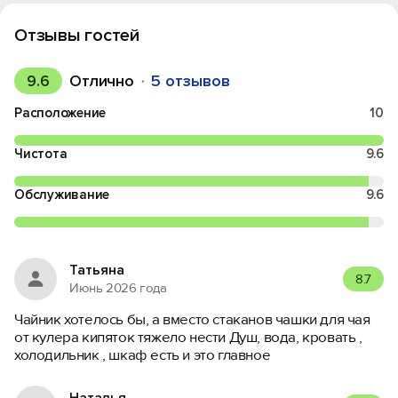
Отзывы гостей
9.6
Отлично
5 отзывов
Расположение
10
Чистота
9.6
Обслуживание
9.6
Татьяна
8.7
Июнь 2026 года
Чайник хотелось бы, а вместо стаканов чашки для чая
от кулера кипяток тяжело нести Душ, вода, кровать ,
холодильник , шкаф есть и это главное
Наталья