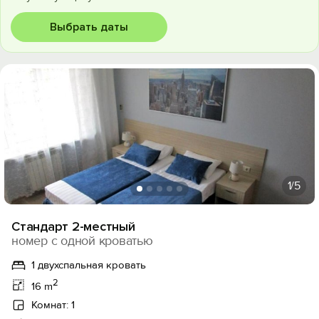
Выбрать даты
1
/5
Стандарт 2-местный
номер с одной кроватью
1 двухспальная кровать
2
16 m
Комнат: 1