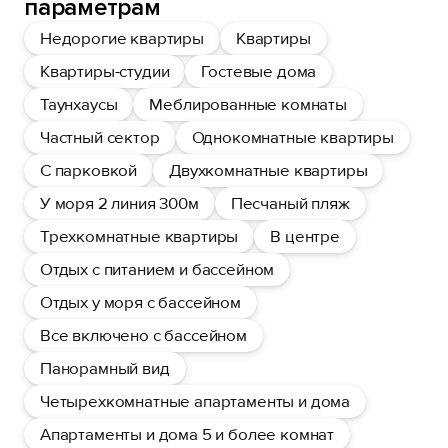
параметрам
Недорогие квартиры
Квартиры
Квартиры-студии
Гостевые дома
Таунхаусы
Меблированные комнаты
Частный сектор
Однокомнатные квартиры
С парковкой
Двухкомнатные квартиры
У моря 2 линия 300м
Песчаный пляж
Трехкомнатные квартиры
В центре
Отдых с питанием и бассейном
Отдых у моря с бассейном
Все включено с бассейном
Панорамный вид
Четырехкомнатные апартаменты и дома
Апартаменты и дома 5 и более комнат