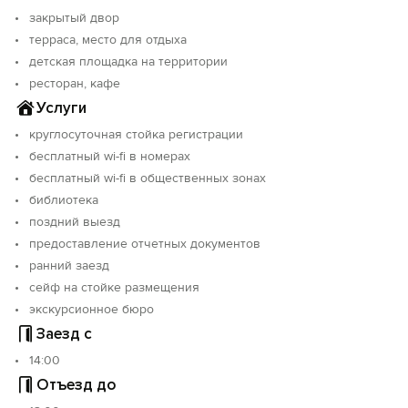
закрытый двор
терраса, место для отдыха
детская площадка на территории
ресторан, кафе
Услуги
круглосуточная стойка регистрации
бесплатный wi-fi в номерах
бесплатный wi-fi в общественных зонах
библиотека
поздний выезд
предоставление отчетных документов
ранний заезд
сейф на стойке размещения
экскурсионное бюро
Заезд с
14:00
Отъезд до