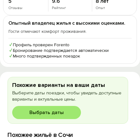
5
9.6
8 лет
Отзывы
Рейтинг
Опыт
Опытный владелец жилья с высокими оценками.
Гости отмечают комфорт проживания.
✓
Профиль проверен Forento
✓
Бронирование подтверждается автоматически
✓
Много подтвержденных поездок
Похожие варианты на ваши даты
Выберите даты поездки, чтобы увидеть доступные
варианты и актуальные цены.
Выбрать даты
Похожее жильё в Сочи