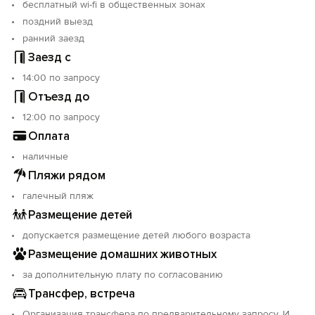
бесплатный wi-fi в общественных зонах
поздний выезд
ранний заезд
Заезд с
14:00 по запросу
Отъезд до
12:00 по запросу
Оплата
наличные
Пляжи рядом
галечный пляж
Размещение детей
допускается размещение детей любого возраста
Размещение домашних животных
за дополнительную плату по согласованию
Трансфер, встреча
Организация трансфера по предварительному запросу. И