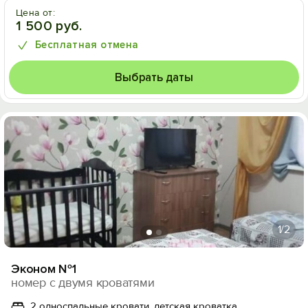
Цена от:
1 500 руб.
Бесплатная отмена
Выбрать даты
1
/2
Эконом №1
номер с двумя кроватями
2 односпальные кровати, детская кроватка