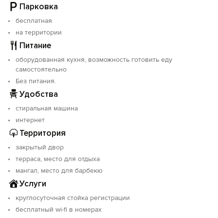
Парковка
бесплатная
на территории
Питание
оборудованная кухня, возможность готовить еду
самостоятельно
Без питания.
Удобства
стиральная машина
интернет
Территория
закрытый двор
терраса, место для отдыха
мангал, место для барбекю
Услуги
круглосуточная стойка регистрации
бесплатный wi-fi в номерах