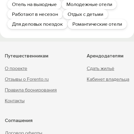
Отель на выходные
Молодежные отели
Работают в несезон
Отдых с детьми
Для деловых поездок
Романтические отели
Путешественникам
Арендодателям
О проекте
Сдать жильё
Отзывы о Forento.ru
Кабинет владельца
Правила бронирования
Контакты
Соглашения
Договор оферты