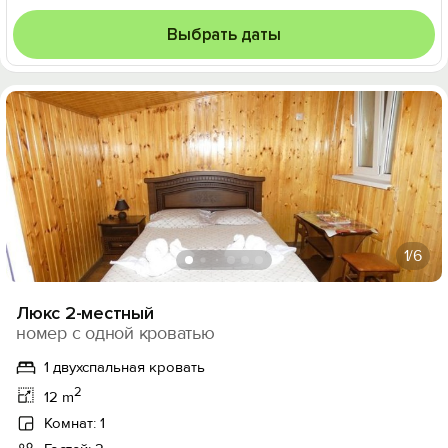
Выбрать даты
1
/6
Люкс 2-местный
номер с одной кроватью
1 двухспальная кровать
2
12 m
Комнат: 1