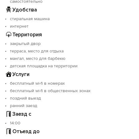
самостоятельно
Удобства
стиральная машина
интернет
Территория
закрытый двор
терраса, место для отдыха
мангал, место для барбекю
детская площадка на территории
Услуги
бесплатный wi-fi в номерах
бесплатный wi-fi в общественных зонах
поздний выезд
ранний заезд
Заезд с
14:00
Отъезд до