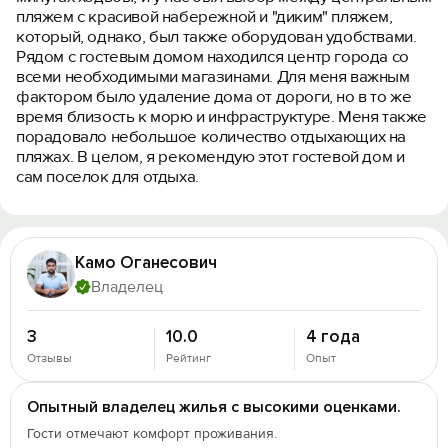
пляжем с красивой набережной и "диким" пляжем,
который, однако, был также оборудован удобствами.
Рядом с гостевым домом находился центр города со
всеми необходимыми магазинами. Для меня важным
фактором было удаление дома от дороги, но в то же
время близость к морю и инфраструктуре. Меня также
порадовало небольшое количество отдыхающих на
пляжах. В целом, я рекомендую этот гостевой дом и
сам поселок для отдыха.
Камо Оганесович
Владелец
3
10.0
4 года
Отзывы
Рейтинг
Опыт
Опытный владелец жилья с высокими оценками.
Гости отмечают комфорт проживания.