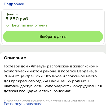
Подробнее
Цена от:
5 650 руб.
Бесплатная отмена
Выбрать даты
Описание
Гостевой дом «Ameliya» расположен в живописном и
экологически чистом районе, в поселке Вардане, в
20 км от центра Сочи. Это тихое и спокойное место
для прекрасного отдыха Вас и Ваших родных. В
шаговой доступности - супермаркеты, оборудованная
детская площадка, аптека, банкомат.
Предлагаются номера с частичными или полными
Развернуть описание
удобствами. Имеется номера для размещения семьи