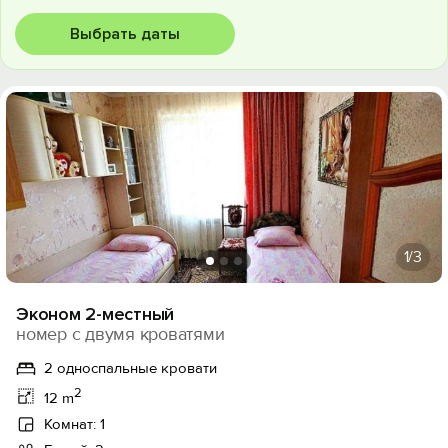
Выбрать даты
1
/3
Эконом 2-местный
номер с двумя кроватями
2 односпальные кровати
2
12 m
Комнат: 1