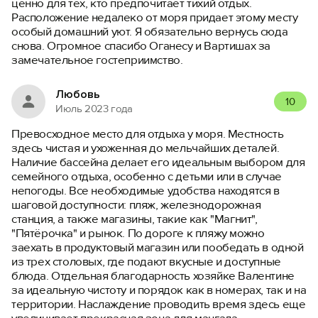
ценно для тех, кто предпочитает тихий отдых.
Расположение недалеко от моря придает этому месту
особый домашний уют. Я обязательно вернусь сюда
снова. Огромное спасибо Оганесу и Вартишах за
замечательное гостеприимство.
Любовь
10
Июль 2023 года
Превосходное место для отдыха у моря. Местность
здесь чистая и ухоженная до мельчайших деталей.
Наличие бассейна делает его идеальным выбором для
семейного отдыха, особенно с детьми или в случае
непогоды. Все необходимые удобства находятся в
шаговой доступности: пляж, железнодорожная
станция, а также магазины, такие как "Магнит",
"Пятёрочка" и рынок. По дороге к пляжу можно
заехать в продуктовый магазин или пообедать в одной
из трех столовых, где подают вкусные и доступные
блюда. Отдельная благодарность хозяйке Валентине
за идеальную чистоту и порядок как в номерах, так и на
территории. Наслаждение проводить время здесь еще