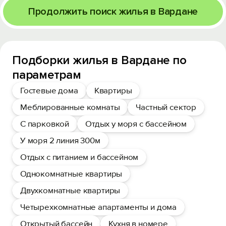
Продолжить поиск жилья в Вардане
Подборки жилья в Вардане по
параметрам
Гостевые дома
Квартиры
Меблированные комнаты
Частный сектор
С парковкой
Отдых у моря с бассейном
У моря 2 линия 300м
Отдых с питанием и бассейном
Однокомнатные квартиры
Двухкомнатные квартиры
Четырехкомнатные апартаменты и дома
Открытый бассейн
Кухня в номере