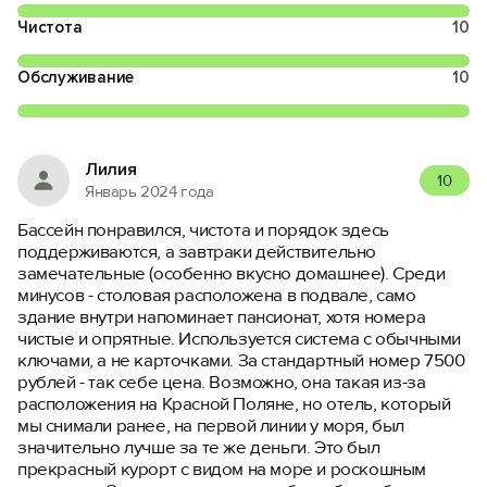
Чистота
10
Обслуживание
10
Лилия
10
Январь 2024 года
Бассейн понравился, чистота и порядок здесь
поддерживаются, а завтраки действительно
замечательные (особенно вкусно домашнее). Среди
минусов - столовая расположена в подвале, само
здание внутри напоминает пансионат, хотя номера
чистые и опрятные. Используется система с обычными
ключами, а не карточками. За стандартный номер 7500
рублей - так себе цена. Возможно, она такая из-за
расположения на Красной Поляне, но отель, который
мы снимали ранее, на первой линии у моря, был
значительно лучше за те же деньги. Это был
прекрасный курорт с видом на море и роскошным