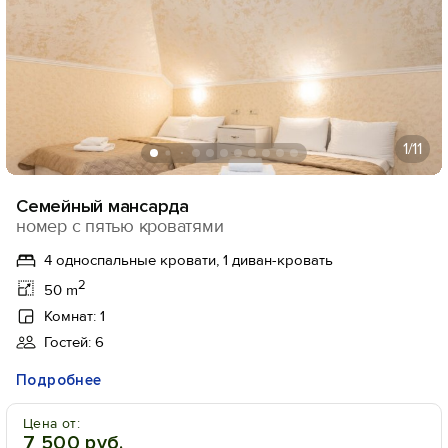
1
/11
Семейный мансарда
номер с пятью кроватями
4 односпальные кровати, 1 диван-кровать
2
50 m
Комнат: 1
Гостей: 6
Подробнее
Цена от:
7 500 руб.