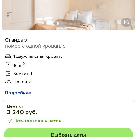
1
/6
Стандарт
номер с одной кроватью
1 двухспальная кровать
2
16 m
Комнат: 1
Гостей: 2
Подробнее
Цена от:
3 240 руб.
Бесплатная отмена
Выбрать даты