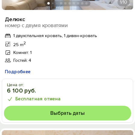
1
/10
Делюкс
номер с двумя кроватями
1 двухспальная кровать, 1 диван-кровать
2
25 m
Комнат: 1
Гостей: 4
Подробнее
Цена от:
6 100 руб.
Бесплатная отмена
Выбрать даты