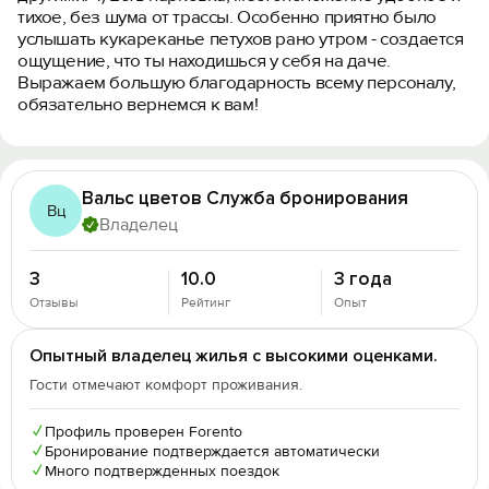
тихое, без шума от трассы. Особенно приятно было
услышать кукареканье петухов рано утром - создается
ощущение, что ты находишься у себя на даче.
Выражаем большую благодарность всему персоналу,
обязательно вернемся к вам!
Вальс цветов Служба бронирования
Вц
Владелец
3
10.0
3 года
Отзывы
Рейтинг
Опыт
Опытный владелец жилья с высокими оценками.
Гости отмечают комфорт проживания.
✓
Профиль проверен Forento
✓
Бронирование подтверждается автоматически
✓
Много подтвержденных поездок