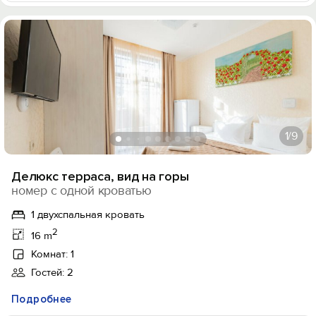
1
/9
Делюкс терраса, вид на горы
номер с одной кроватью
1 двухспальная кровать
2
16 m
Комнат: 1
Гостей: 2
Подробнее