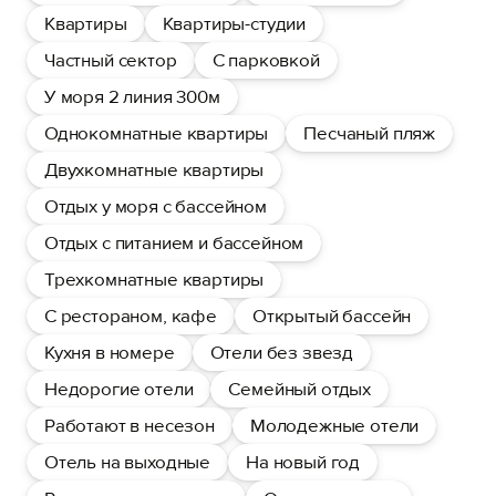
Квартиры
Квартиры-студии
Частный сектор
С парковкой
У моря 2 линия 300м
Однокомнатные квартиры
Песчаный пляж
Двухкомнатные квартиры
Отдых у моря с бассейном
Отдых с питанием и бассейном
Трехкомнатные квартиры
С рестораном, кафе
Открытый бассейн
Кухня в номере
Отели без звезд
Недорогие отели
Семейный отдых
Работают в несезон
Молодежные отели
Отель на выходные
На новый год