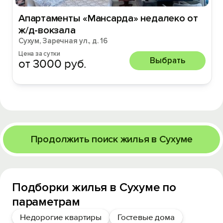
Апартаменты «Мансарда» недалеко от
ж/д-вокзала
Сухум, Заречная ул., д. 16
Цена за сутки
Выбрать
от 3000 руб.
Продолжить поиск жилья в Сухуме
Подборки жилья в Сухуме по
параметрам
Недорогие квартиры
Гостевые дома