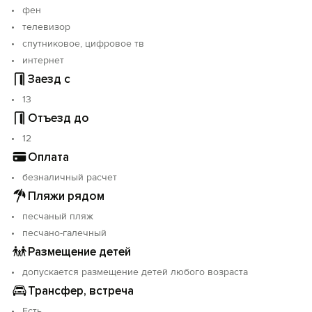
фен
телевизор
спутниковое, цифровое тв
интернет
Заезд с
13
Отъезд до
12
Оплата
безналичный расчет
Пляжи рядом
песчаный пляж
песчано-галечный
Размещение детей
допускается размещение детей любого возраста
Трансфер, встреча
Есть