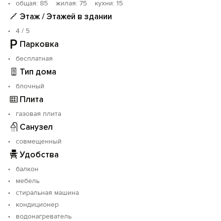
oбщая: 85 жилая: 75 кухни: 15
Этаж / Этажей в здании
4 / 5
Парковка
бесплатная
Тип дома
блочный
Плита
газовая плита
Санузел
совмещенный
Удобства
балкон
мебель
стиральная машина
кондиционер
водонагреватель