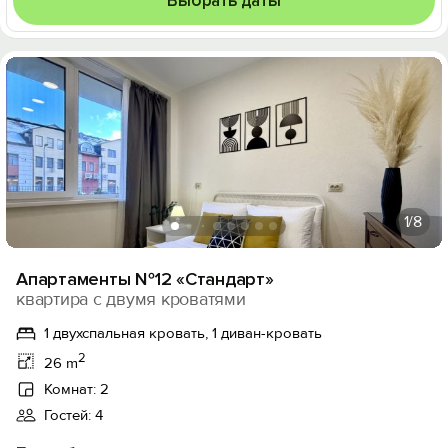
Выбрать даты
1
/8
Апартаменты №12 «Стандарт»
квартира с двумя кроватями
1 двухспальная кровать, 1 диван-кровать
2
26 m
Комнат: 2
Гостей: 4