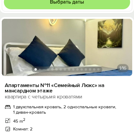
Выбрать даты
1
/16
Апартаменты №11 «Семейный Люкс» на
мансардном этаже
квартира с четырьмя кроватями
1 двухспальная кровать, 2 односпальные кровати,
1 диван-кровать
2
45 m
Комнат: 2