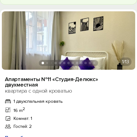
1
/13
Апартаменты №11 «Cтудия-Делюкс»
двухместная
квартира с одной кроватью
1 двухспальная кровать
2
16 m
Комнат: 1
Гостей: 2