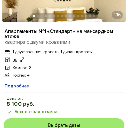
1
/16
Апартаменты №1 «Стандарт» на мансардном
этаже
квартира с двумя кроватями
1 двухспальная кровать, 1 диван-кровать
2
35 m
Комнат: 2
Гостей: 4
Подробнее
Цена от:
8 100 руб.
Бесплатная отмена
Выбрать даты