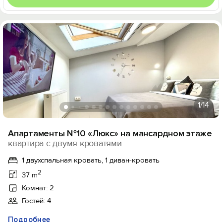
1
/14
Апартаменты №10 «Люкс» на мансардном этаже
квартира с двумя кроватями
1 двухспальная кровать, 1 диван-кровать
2
37 m
Комнат: 2
Гостей: 4
Подробнее