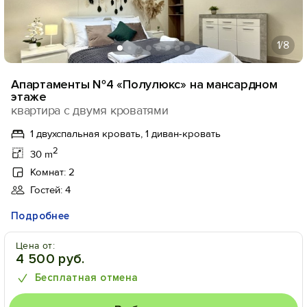
1
/8
Апартаменты №4 «Полулюкс» на мансардном
этаже
квартира с двумя кроватями
1 двухспальная кровать, 1 диван-кровать
2
30 m
Комнат: 2
Гостей: 4
Подробнее
Цена от:
4 500 руб.
Бесплатная отмена