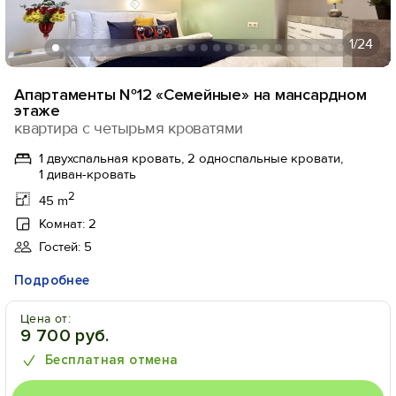
1
/24
Апартаменты №12 «Семейные» на мансардном
этаже
квартира с четырьмя кроватями
1 двухспальная кровать, 2 односпальные кровати,
1 диван-кровать
2
45 m
Комнат: 2
Гостей: 5
Подробнее
Цена от:
9 700 руб.
Бесплатная отмена