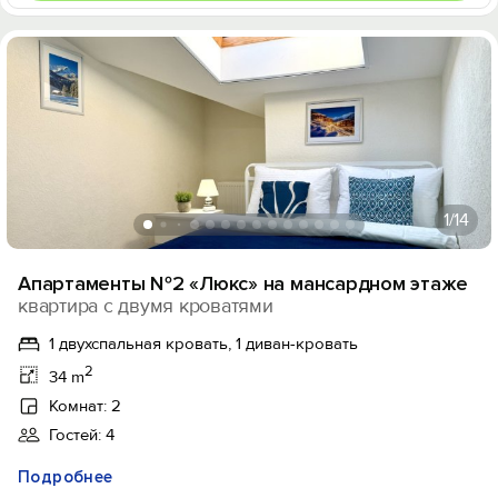
1
/14
Апартаменты №2 «Люкс» на мансардном этаже
квартира с двумя кроватями
1 двухспальная кровать, 1 диван-кровать
2
34 m
Комнат: 2
Гостей: 4
Подробнее