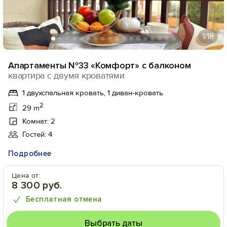
1
/18
Апартаменты №33 «Комфорт» с балконом
квартира с двумя кроватями
1 двухспальная кровать, 1 диван-кровать
2
29 m
Комнат: 2
Гостей: 4
Подробнее
Цена от:
8 300 руб.
Бесплатная отмена
Выбрать даты