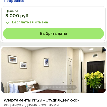
Подробнее
Цена от:
3 000 руб.
Бесплатная отмена
Выбрать даты
1
/13
Апартаменты №29 «Cтудия-Делюкс»
квартира с двумя кроватями