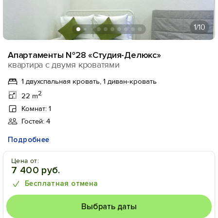
1
/10
Апартаменты №28 «Cтудия-Делюкс»
квартира с двумя кроватями
1 двухспальная кровать, 1 диван-кровать
2
22 m
Комнат: 1
Гостей: 4
Подробнее
Цена от:
7 400 руб.
Бесплатная отмена
Выбрать даты