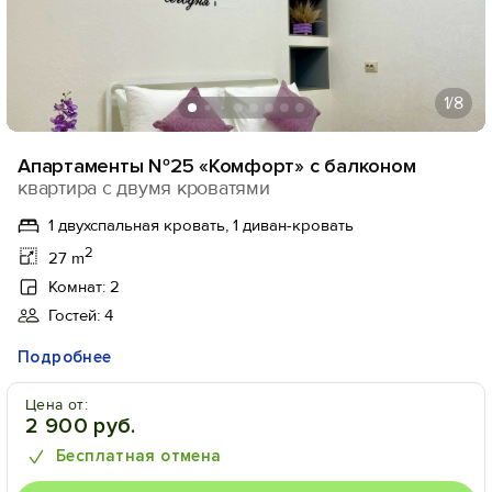
1
/8
Апартаменты №25 «Комфорт» с балконом
квартира с двумя кроватями
1 двухспальная кровать, 1 диван-кровать
2
27 m
Комнат: 2
Гостей: 4
Подробнее
Цена от:
2 900 руб.
Бесплатная отмена