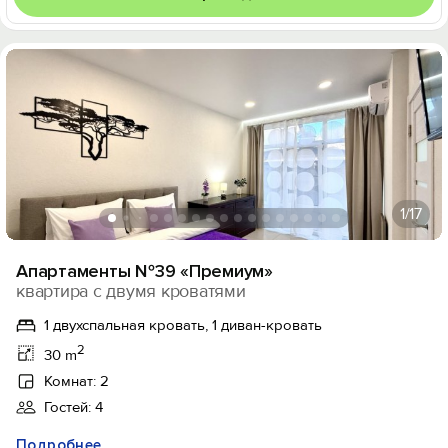
1
/17
Апартаменты №39 «Премиум»
квартира с двумя кроватями
1 двухспальная кровать, 1 диван-кровать
2
30 m
Комнат: 2
Гостей: 4
Подробнее