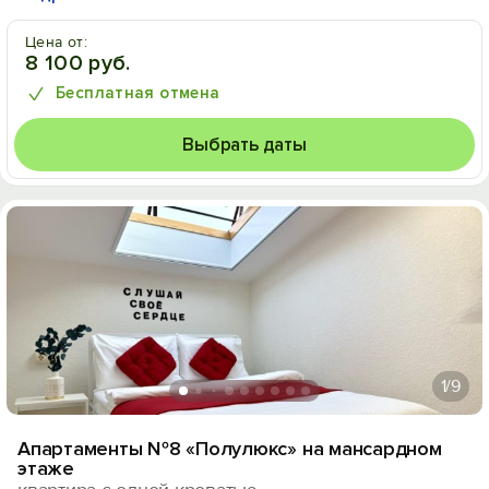
Цена от:
8 100 руб.
Бесплатная отмена
Выбрать даты
1
/9
Апартаменты №8 «Полулюкс» на мансардном
этаже