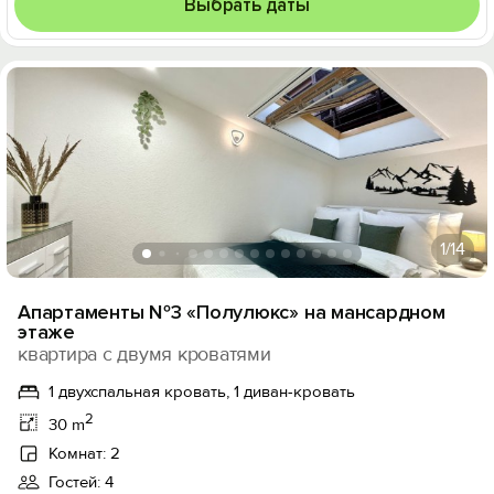
Выбрать даты
1
/14
Апартаменты №3 «Полулюкс» на мансардном
этаже
квартира с двумя кроватями
1 двухспальная кровать, 1 диван-кровать
2
30 m
Комнат: 2
Гостей: 4