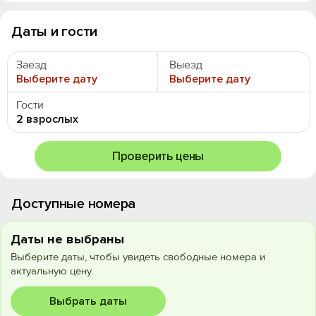
Даты и гости
Заезд
Выезд
Выберите дату
Выберите дату
Гости
2 взрослых
Проверить цены
Доступные номера
Даты не выбраны
Выберите даты, чтобы увидеть свободные номера и
актуальную цену.
Выбрать даты