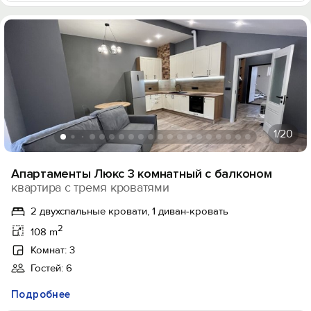
1
/20
Апартаменты Люкс 3 комнатный c балконом
квартира с тремя кроватями
2 двухспальные кровати, 1 диван-кровать
2
108 m
Комнат: 3
Гостей: 6
Подробнее