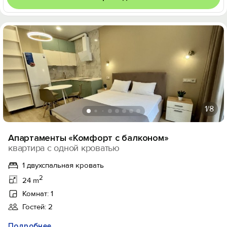
1
/8
Апартаменты «Комфорт с балконом»
квартира с одной кроватью
1 двухспальная кровать
2
24 m
Комнат: 1
Гостей: 2
Подробнее