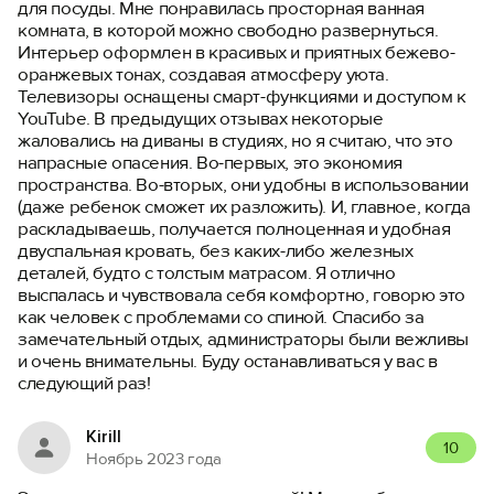
для посуды. Мне понравилась просторная ванная
комната, в которой можно свободно развернуться.
Интерьер оформлен в красивых и приятных бежево-
оранжевых тонах, создавая атмосферу уюта.
Телевизоры оснащены смарт-функциями и доступом к
YouTube. В предыдущих отзывах некоторые
жаловались на диваны в студиях, но я считаю, что это
напрасные опасения. Во-первых, это экономия
пространства. Во-вторых, они удобны в использовании
(даже ребенок сможет их разложить). И, главное, когда
раскладываешь, получается полноценная и удобная
двуспальная кровать, без каких-либо железных
деталей, будто с толстым матрасом. Я отлично
выспалась и чувствовала себя комфортно, говорю это
как человек с проблемами со спиной. Спасибо за
замечательный отдых, администраторы были вежливы
и очень внимательны. Буду останавливаться у вас в
следующий раз!
Kirill
10
Ноябрь 2023 года