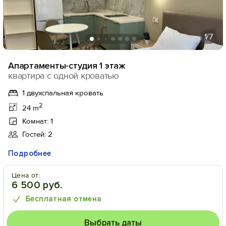
1
/7
Апартаменты-студия 1 этаж
квартира с одной кроватью
1 двухспальная кровать
2
24 m
Комнат: 1
Гостей: 2
Подробнее
Цена от:
6 500 руб.
Бесплатная отмена
Выбрать даты