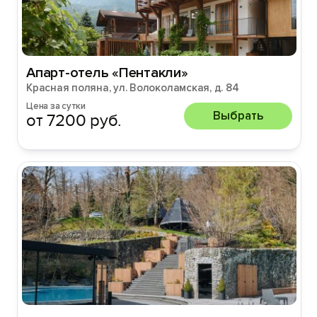
Апарт-отель «Пентакли»
Красная поляна, ул. Волоколамская, д. 84
Цена за сутки
Выбрать
от 7200 руб.