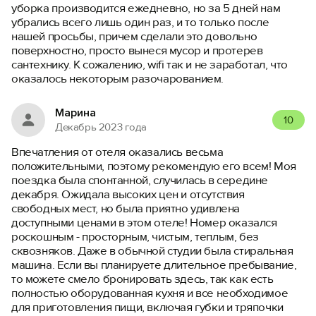
уборка производится ежедневно, но за 5 дней нам
убрались всего лишь один раз, и то только после
нашей просьбы, причем сделали это довольно
поверхностно, просто вынеся мусор и протерев
сантехнику. К сожалению, wifi так и не заработал, что
оказалось некоторым разочарованием.
Марина
10
Декабрь 2023 года
Впечатления от отеля оказались весьма
положительными, поэтому рекомендую его всем! Моя
поездка была спонтанной, случилась в середине
декабря. Ожидала высоких цен и отсутствия
свободных мест, но была приятно удивлена
доступными ценами в этом отеле! Номер оказался
роскошным - просторным, чистым, теплым, без
сквозняков. Даже в обычной студии была стиральная
машина. Если вы планируете длительное пребывание,
то можете смело бронировать здесь, так как есть
полностью оборудованная кухня и все необходимое
для приготовления пищи, включая губки и тряпочки