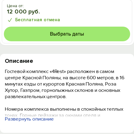
Цена от:
12 000 руб.
Бесплатная отмена
Выбрать даты
Описание
Гостевой комплекс «4Rest» расположен в самом
центре Красной Поляны, на высоте 600 метров, в 16
минутах езды от курортов Красная Поляна, Роза
Хутор, Газпром, горнолыжных склонов и основных
развлекательных центров.
Номера комплекса выполнены в спокойных теплых
тонах. Горные пейзажи за окнами отеля и
Развернуть описание
прекрасные виды с балконов. Во всех номерах есть
оборудованная кухонная зона, стиральные машины.