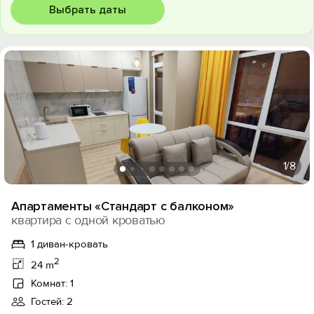
Выбрать даты
1
/8
Апартаменты «Стандарт с балконом»
квартира с одной кроватью
1 диван-кровать
2
24 m
Комнат: 1
Гостей: 2