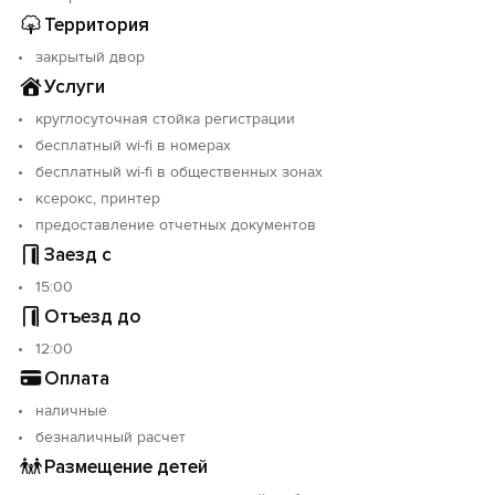
Территория
закрытый двор
Услуги
круглосуточная стойка регистрации
бесплатный wi-fi в номерах
бесплатный wi-fi в общественных зонах
ксерокс, принтер
предоставление отчетных документов
Заезд с
15:00
Отъезд до
12:00
Оплата
наличные
безналичный расчет
Размещение детей