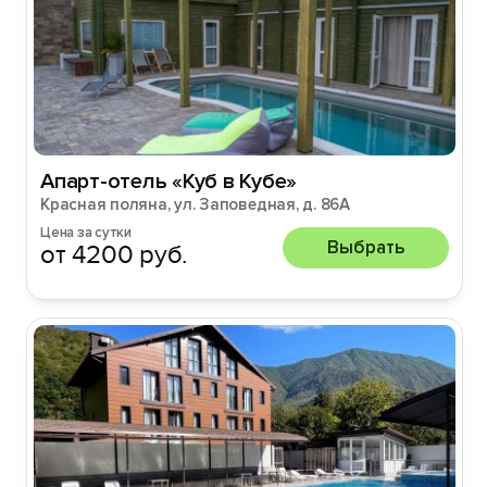
Апарт-отель «Куб в Кубе»
Красная поляна, ул. Заповедная, д. 86А
Цена за сутки
Выбрать
от 4200 руб.