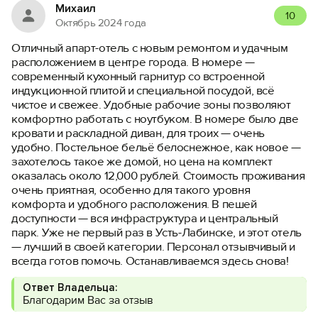
Михаил
10
Октябрь 2024 года
Отличный апарт-отель с новым ремонтом и удачным
расположением в центре города. В номере —
современный кухонный гарнитур со встроенной
индукционной плитой и специальной посудой, всё
чистое и свежее. Удобные рабочие зоны позволяют
комфортно работать с ноутбуком. В номере было две
кровати и раскладной диван, для троих — очень
удобно. Постельное бельё белоснежное, как новое —
захотелось такое же домой, но цена на комплект
оказалась около 12,000 рублей. Стоимость проживания
очень приятная, особенно для такого уровня
комфорта и удобного расположения. В пешей
доступности — вся инфраструктура и центральный
парк. Уже не первый раз в Усть-Лабинске, и этот отель
— лучший в своей категории. Персонал отзывчивый и
всегда готов помочь. Останавливаемся здесь снова!
Ответ Владельца:
Благодарим Вас за отзыв