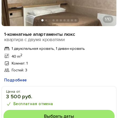
1
/10
1-комнатные апартаменты люкс
квартира с двумя кроватями
1 двухспальная кровать, 1 диван-кровать
2
40 m
Комнат: 1
Гостей: 3
Подробнее
Цена от:
3 500 руб.
Бесплатная отмена
Выбрать даты