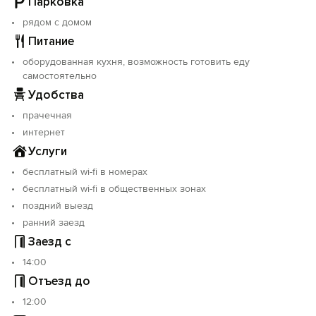
Парковка
столовая.
рядом с домом
Питание
оборудованная кухня, возможность готовить еду
самостоятельно
Удобства
прачечная
интернет
Услуги
бесплатный wi-fi в номерах
бесплатный wi-fi в общественных зонах
поздний выезд
ранний заезд
Заезд с
14:00
Отъезд до
12:00