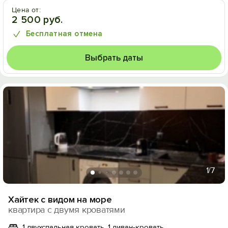
Цена от:
2 500 руб.
Бесплатная отмена
Выбрать даты
1
/7
Хайтек с видом на море
квартира с двумя кроватями
1 двухспальная кровать, 1 диван-кровать