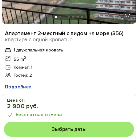
1
/7
Апартамент 2-местный с видом на море (356)
квартира с одной кроватью
1 двухспальная кровать
2
55 m
Комнат: 1
Гостей: 2
Подробнее
Цена от:
2 900 руб.
Бесплатная отмена
Выбрать даты