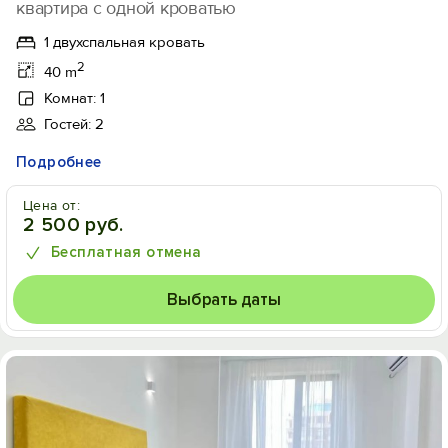
квартира с одной кроватью
1 двухспальная кровать
2
40 m
Комнат: 1
Гостей: 2
Подробнее
Цена от:
2 500 руб.
Бесплатная отмена
Выбрать даты