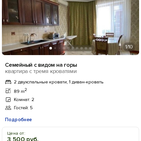
1
/10
Семейный с видом на горы
квартира с тремя кроватями
2 двухспальные кровати, 1 диван-кровать
2
89 m
Комнат: 2
Гостей: 5
Подробнее
Цена от:
3 500 руб.