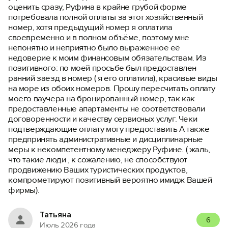
оценить сразу, Руфина в крайне грубой форме
потребовала полной оплаты за этот хозяйственный
номер, хотя предыдущий номер я оплатила
своевременно и в полном объёме, поэтому мне
непонятно и неприятно было выраженное её
недоверие к моим финансовым обязательствам. Из
позитивного: по моей просьбе был предоставлен
ранний заезд в номер ( я его оплатила), красивые виды
на море из обоих номеров. Прошу пересчитать оплату
моего ваучера на бронированный номер, так как
предоставленные апартаменты не соответствовали
договоренности и качеству сервисных услуг. Чеки
подтверждающие оплату могу предоставить А также
предпринять административные и дисциплинарные
меры к некомпетентному менеджеру Руфине. ( жаль,
что такие люди , к сожалению, не способствуют
продвижению Ваших туристических продуктов,
компрометируют позитивный вероятно имидж Вашей
фирмы).
Татьяна
6
Июль 2026 года