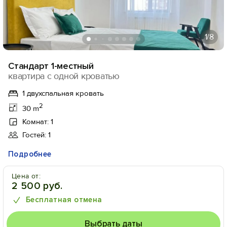
1
/8
Стандарт 1-местный
квартира с одной кроватью
1 двухспальная кровать
2
30 m
Комнат: 1
Гостей: 1
Подробнее
Цена от:
2 500 руб.
Бесплатная отмена
Выбрать даты