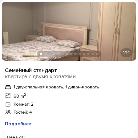
1
/14
Семейный стандарт
квартира с двумя кроватями
1 двухспальная кровать, 1 диван-кровать
2
60 m
Комнат: 2
Гостей: 4
Подробнее
Цена от: