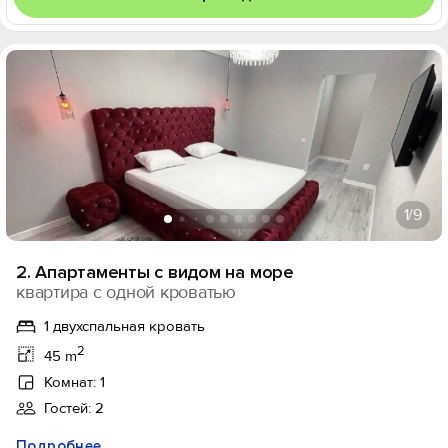
1
/9
2. Апартаменты с видом на море
квартира с одной кроватью
1 двухспальная кровать
2
45 m
Комнат: 1
Гостей: 2
Подробнее