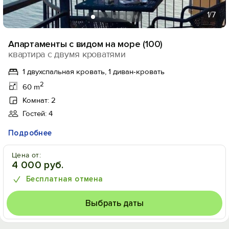
1
/7
Апартаменты с видом на море (100)
квартира с двумя кроватями
1 двухспальная кровать, 1 диван-кровать
2
60 m
Комнат: 2
Гостей: 4
Подробнее
Цена от:
4 000 руб.
Бесплатная отмена
Выбрать даты