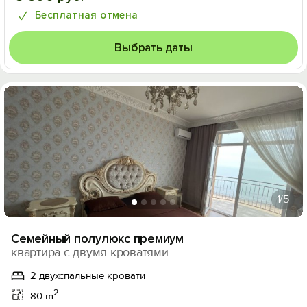
Бесплатная отмена
Выбрать даты
1
/5
Семейный полулюкс премиум
квартира с двумя кроватями
2 двухспальные кровати
2
80 m