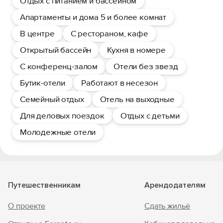
Отдых с питанием и бассейном
Апартаменты и дома 5 и более комнат
В центре
С рестораном, кафе
Открытый бассейн
Кухня в номере
С конференц-залом
Отели без звезд
Бутик-отели
Работают в несезон
Семейный отдых
Отель на выходные
Для деловых поездок
Отдых с детьми
Молодежные отели
Путешественникам
Арендодателям
О проекте
Сдать жильё