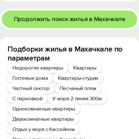
Продолжить поиск жилья в Махачкале
Подборки жилья в Махачкале по
параметрам
Недорогие квартиры
Квартиры
Гостевые дома
Квартиры-студии
Частный сектор
Песчаный пляж
С парковкой
У моря 2 линия 300м
Однокомнатные квартиры
Двухкомнатные квартиры
Отдых у моря с бассейном