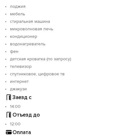
лоджия
мебель
стиральная машина
микроволновая печь
кондиционер
водонагреватель
фен
детская кроватка (по запросу)
телевизор
спутниковое, цифровое тв
интернет
джакузи
Заезд с
14:00
Отъезд до
12:00
Оплата