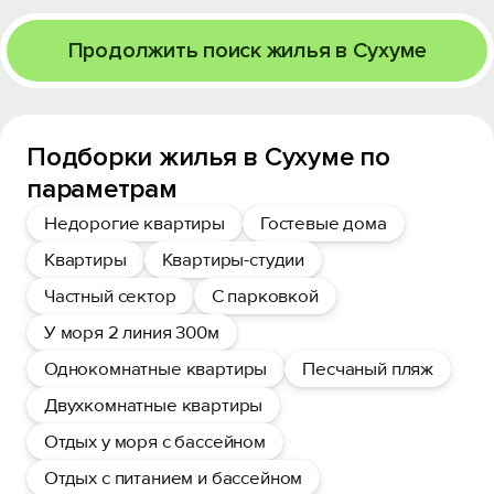
Продолжить поиск жилья в Сухуме
Подборки жилья в Сухуме по
параметрам
Недорогие квартиры
Гостевые дома
Квартиры
Квартиры-студии
Частный сектор
С парковкой
У моря 2 линия 300м
Однокомнатные квартиры
Песчаный пляж
Двухкомнатные квартиры
Отдых у моря с бассейном
Отдых с питанием и бассейном