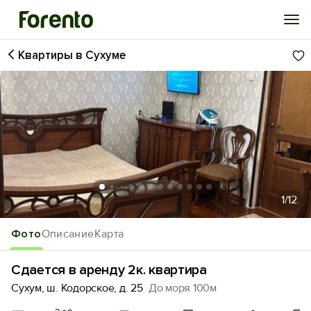
Квартиры в Сухуме
Войти
Избранное
История просмотра
Добавить свой объект
1
/12
Фото
Описание
Карта
Сдается в аренду 2к. квартира
Сухум, ш. Кодорское, д. 25
До моря 100м