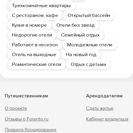
Трехкомнатные квартиры
С рестораном, кафе
Открытый бассейн
Кухня в номере
Отели без звезд
Недорогие отели
Семейный отдых
Работают в несезон
Молодежные отели
Отель на выходные
На новый год
Романтические отели
Отдых с детьми
Путешественникам
Арендодателям
О проекте
Сдать жильё
Отзывы о Forento.ru
Кабинет владельца
Правила бронирования