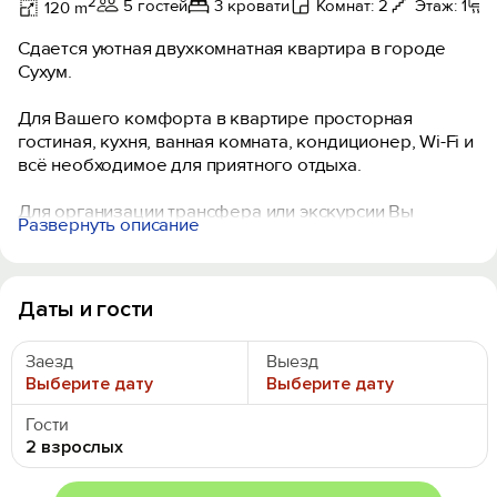
2
5 гостей
3 кровати
Комнат: 2
Этаж: 1
120 m
Сдается уютная двухкомнатная квартира в городе
Сухум.
Для Вашего комфорта в квартире просторная
гостиная, кухня, ванная комната, кондиционер, Wi-Fi и
всё необходимое для приятного отдыха.
Для организации трансфера или экскурсии Вы
Развернуть описание
можете обратиться к администратору.
Мы ждём Вас в солнечной Абхазии.
Даты и гости
Заезд
Выезд
Выберите дату
Выберите дату
Гости
2 взрослых