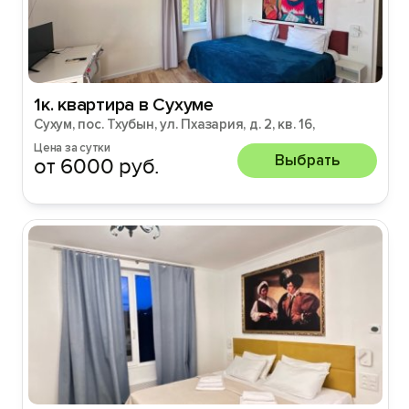
1к. квартира в Сухуме
Сухум, пос. Тхубын, ул. Пхазария, д. 2, кв. 16,
Цена за сутки
Выбрать
от 6000 руб.