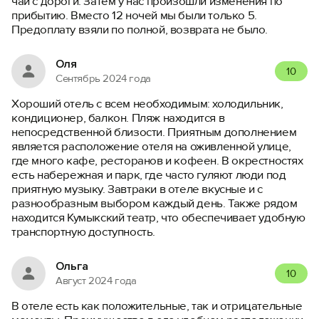
чай с дороги. Затем у нас произошли изменения по
прибытию. Вместо 12 ночей мы были только 5.
Предоплату взяли по полной, возврата не было.
Оля
10
Сентябрь 2024 года
Хороший отель с всем необходимым: холодильник,
кондиционер, балкон. Пляж находится в
непосредственной близости. Приятным дополнением
является расположение отеля на оживленной улице,
где много кафе, ресторанов и кофеен. В окрестностях
есть набережная и парк, где часто гуляют люди под
приятную музыку. Завтраки в отеле вкусные и с
разнообразным выбором каждый день. Также рядом
находится Кумыкский театр, что обеспечивает удобную
транспортную доступность.
Ольга
10
Август 2024 года
В отеле есть как положительные, так и отрицательные