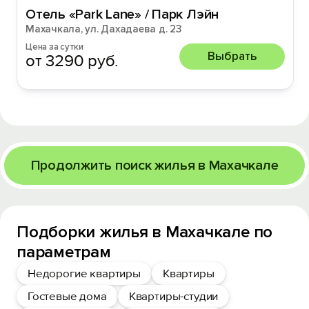
Отель «Park Lane» / Парк Лэйн
Махачкала, ул. Дахадаева д. 23
Цена за сутки
Выбрать
от 3290 руб.
Продолжить поиск жилья в Махачкале
Подборки жилья в Махачкале по
параметрам
Недорогие квартиры
Квартиры
Гостевые дома
Квартиры-студии