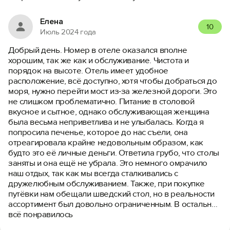
Елена
10
Июль 2024 года
Добрый день. Номер в отеле оказался вполне
хорошим, так же как и обслуживание. Чистота и
порядок на высоте. Отель имеет удобное
расположение, всё доступно, хотя чтобы добраться до
моря, нужно перейти мост из-за железной дороги. Это
не слишком проблематично. Питание в столовой
вкусное и сытное, однако обслуживающая женщина
была весьма неприветлива и не улыбалась. Когда я
попросила печенье, которое до нас съели, она
отреагировала крайне недовольным образом, как
будто это её личные деньги. Ответила грубо, что столы
заняты и она ещё не убрала. Это немного омрачило
наш отдых, так как мы всегда сталкивались с
дружелюбным обслуживанием. Также, при покупке
путёвки нам обещали шведский стол, но в реальности
ассортимент был довольно ограниченным. В остальном
всё понравилось