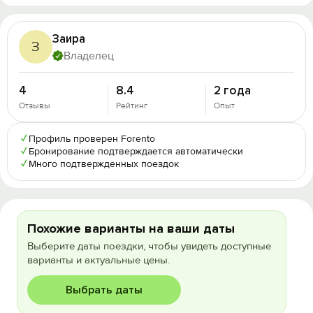
Заира
З
Владелец
4
8.4
2 года
Отзывы
Рейтинг
Опыт
✓
Профиль проверен Forento
✓
Бронирование подтверждается автоматически
✓
Много подтвержденных поездок
Похожие варианты на ваши даты
Выберите даты поездки, чтобы увидеть доступные
варианты и актуальные цены.
Выбрать даты