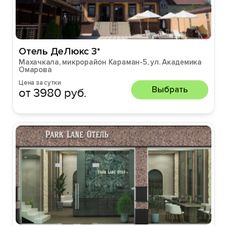
Отель ДеЛюкс 3*
Махачкала, микрорайон Караман-5, ул. Академика
Омарова
Цена за сутки
Выбрать
от 3980 руб.