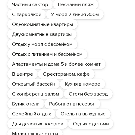
Частный сектор
Песчаный пляж
С парковкой
У моря 2 линия 300м
Однокомнатные квартиры
Двухкомнатные квартиры
Отдых у моря с бассейном
Отдых с питанием и бассейном
Апартаменты и дома 5 и более комнат
В центре
С рестораном, кафе
Открытый бассейн
Кухня в номере
С конференц-залом
Отели без звезд
Бутик-отели
Работают в несезон
Семейный отдых
Отель на выходные
Для деловых поездок
Отдых с детьми
Молодежные отели