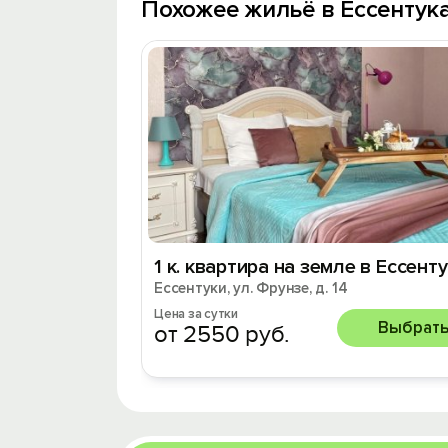
Похожее жильё в Ессентук
1 к. квартира на земле в Ессент
Ессентуки, ул. Фрунзе, д. 14
Цена за сутки
Выбрат
от 2550 руб.