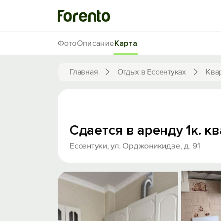
Фото
Описание
Карта
Главная
Отдых в Ессентуках
Ква
Сдается в аренду 1к. к
Ессентуки, ул. Орджоникидзе, д. 91