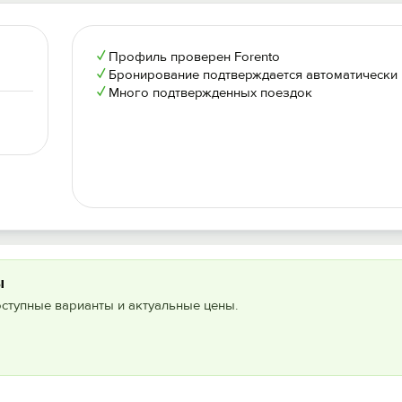
✓
Профиль проверен Forento
✓
Бронирование подтверждается автоматически
✓
Много подтвержденных поездок
ы
оступные варианты и актуальные цены.