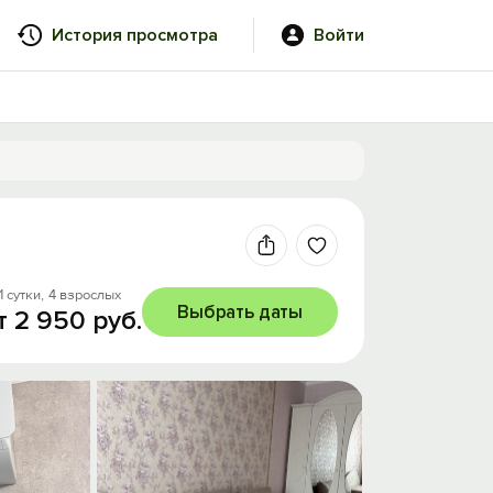
История просмотра
Войти
1 сутки,
4 взрослых
Выбрать даты
т 2 950 руб.