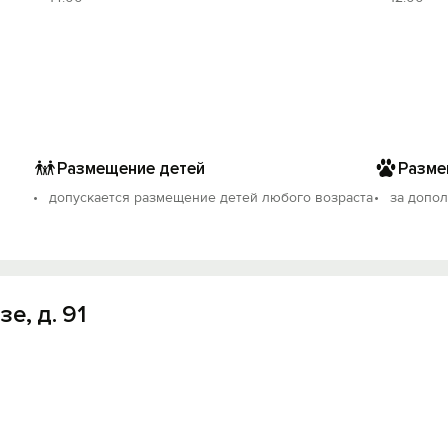
Размещение детей
Разме
допускается размещение детей любого возраста
за допо
е, д. 91