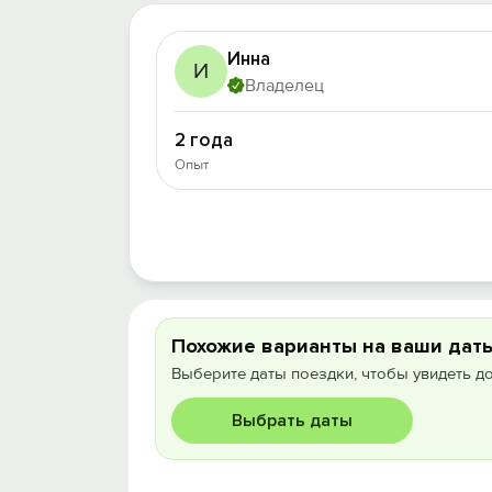
Инна
И
Владелец
2 года
Опыт
Похожие варианты на ваши дат
Выберите даты поездки, чтобы увидеть д
Выбрать даты