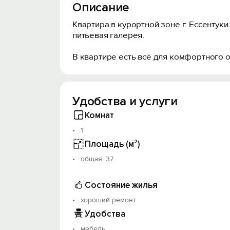
Описание
Квартира в курортной зоне г. Ессентук
питьевая галерея.
В квартире есть всё для комфортного о
Удобства и услуги
Комнат
1
Площадь (м²)
oбщая: 37
Состояние жилья
хороший ремонт
Удобства
мебель