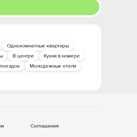
Однокомнатные квартиры
ры
В центре
Кухня в номере
 поездок
Молодежные отели
ям
Соглашения