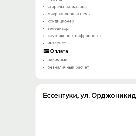
стиральная машина
микроволновая печь
кондиционер
телевизор
спутниковое, цифровое тв
интернет
Оплата
наличные
безналичный расчет
Ессентуки, ул. Орджоникидз