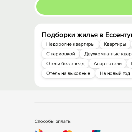
Подборки жилья в Ессенту
Недорогие квартиры
Квартиры
С парковкой
Двухкомнатные ква
Отели без звезд
Апарт-отели
Отель на выходные
На новый год
Способы оплаты