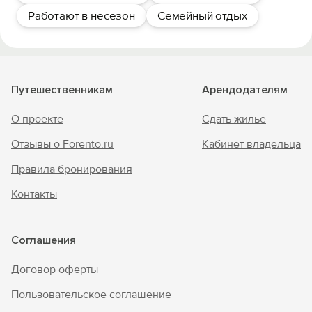
Работают в несезон
Семейный отдых
Путешественникам
Арендодателям
О проекте
Сдать жильё
Отзывы о Forento.ru
Кабинет владельца
Правила бронирования
Контакты
Соглашения
Договор оферты
Пользовательское соглашение