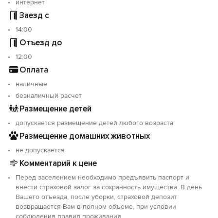
интернет
Заезд с
14:00
Отъезд до
12:00
Оплата
наличные
безналичный расчет
Размещение детей
допускается размещение детей любого возраста
Размещение домашних животных
не допускается
Комментарий к цене
Перед заселением необходимо предъявить паспорт и
внести страховой залог за сохранность имущества. В день
Вашего отъезда, после уборки, страховой депозит
возвращается Вам в полном объеме, при условии
соблюдения правил проживания.