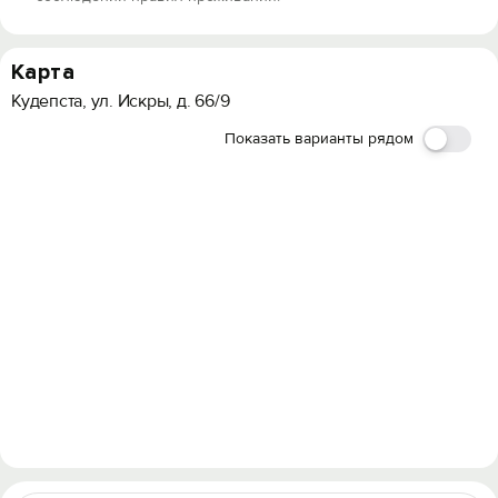
Карта
Кудепста, ул. Искры, д. 66/9
Показать варианты рядом