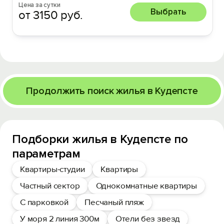
Цена за сутки
Выбрать
от 3150 руб.
Продолжить поиск жилья в Кудепсте
Подборки жилья в Кудепсте по
параметрам
Квартиры-студии
Квартиры
Частный сектор
Однокомнатные квартиры
С парковкой
Песчаный пляж
У моря 2 линия 300м
Отели без звезд