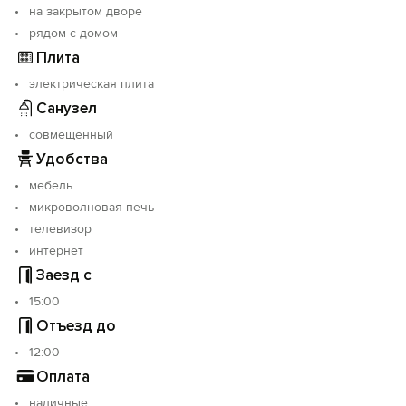
на закрытом дворе
рядом с домом
Плита
электрическая плита
Санузел
совмещенный
Удобства
мебель
микроволновая печь
телевизор
интернет
Заезд с
15:00
Отъезд до
12:00
Оплата
наличные