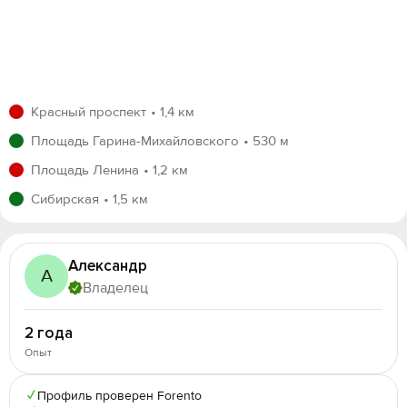
Красный проспект
1,4 км
Площадь Гарина-Михайловского
530 м
Площадь Ленина
1,2 км
Сибирская
1,5 км
Александр
А
Владелец
2 года
Опыт
✓
Профиль проверен Forento