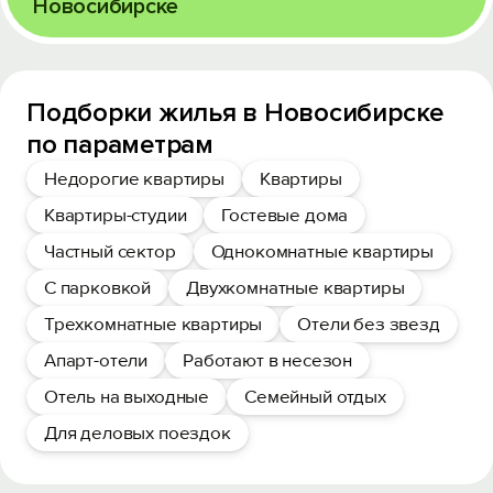
Новосибирске
Подборки жилья в Новосибирске
по параметрам
Недорогие квартиры
Квартиры
Квартиры-студии
Гостевые дома
Частный сектор
Однокомнатные квартиры
С парковкой
Двухкомнатные квартиры
Трехкомнатные квартиры
Отели без звезд
Апарт-отели
Работают в несезон
Отель на выходные
Семейный отдых
Для деловых поездок