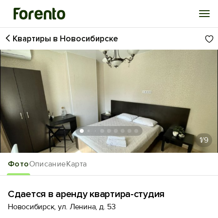
Квартиры в Новосибирске
Войти
Избранное
История просмотра
Добавить свой объект
1
/9
Фото
Описание
Карта
Сдается в аренду квартира-студия
Новосибирск, ул. Ленина, д. 53