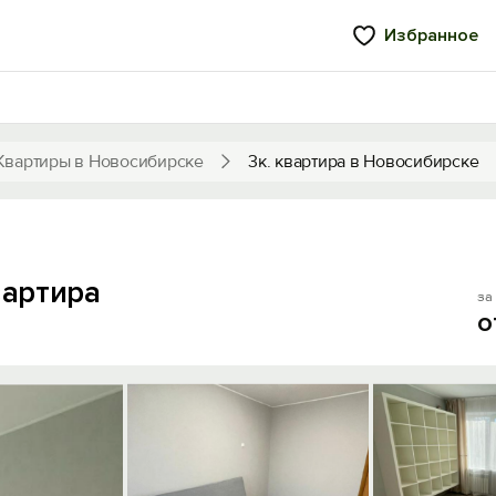
Избранное
Квартиры в Новосибирске
3к. квартира в Новосибирске
вартира
за 
о