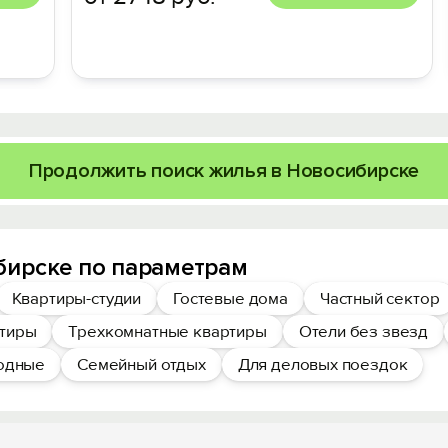
Продолжить поиск жилья в Новосибирске
бирске по параметрам
Квартиры-студии
Гостевые дома
Частный сектор
ртиры
Трехкомнатные квартиры
Отели без звезд
ходные
Семейный отдых
Для деловых поездок