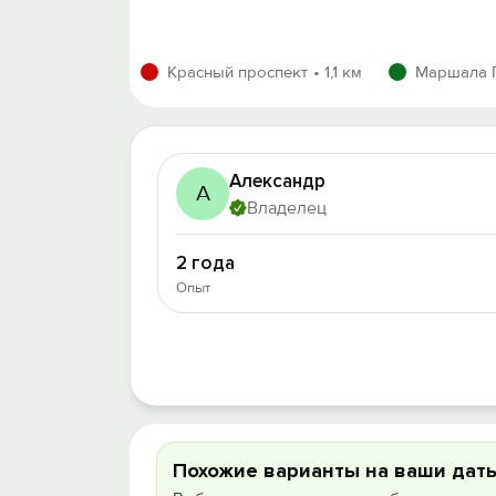
Красный проспект
1,1 км
Маршала 
Александр
А
Владелец
2 года
Опыт
Похожие варианты на ваши дат