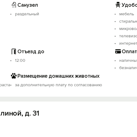
Санузел
Удобс
раздельный
мебель
стираль
микрово
телевиз
интерне
Отъезд до
Оплат
12:00
наличны
безнали
Размещение домашних животных
раста
за дополнительную плату по согласованию
иной, д. 31