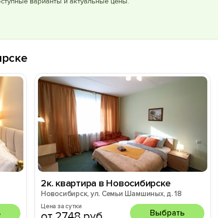
оступные варианты и актуальные цены.
ирске
2к. квартира в Новосибирске
Новосибирск, ул. Семьи Шамшиных, д. 18
Цена за сутки
ь
Выбрать
от 2748 руб.