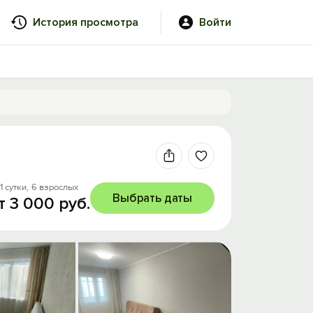
История просмотра
Войти
1 сутки,
6 взрослых
Выбрать даты
т 3 000 руб.