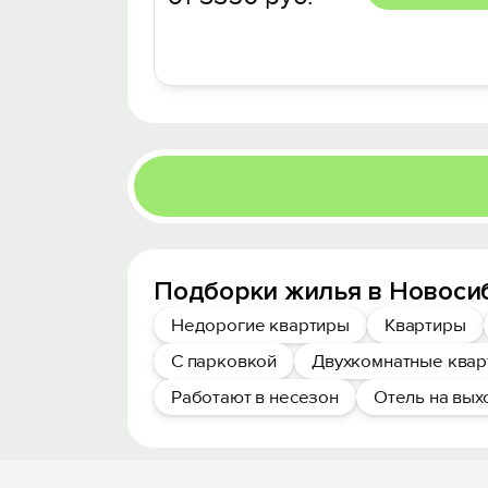
Подборки жилья в Новоси
Недорогие квартиры
Квартиры
С парковкой
Двухкомнатные ква
Работают в несезон
Отель на вы