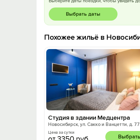
Выберите даты поездки, чтобы увидеть д
Выбрать даты
Похожее жильё в Новосиб
Студия в здании Медцентра
Новосибирск, ул. Сакко и Ванцетти, д. 77
Цена за сутки
Выбрат
от 3350 руб.