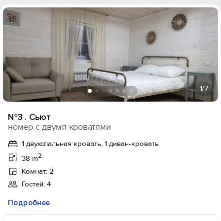
1
/7
№3 . Сьют
номер с двумя кроватями
1 двухспальная кровать, 1 диван-кровать
2
38 m
Комнат: 2
Гостей: 4
Подробнее