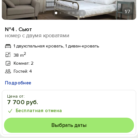
1
/7
№4 . Сьют
номер с двумя кроватями
1 двухспальная кровать, 1 диван-кровать
2
38 m
Комнат: 2
Гостей: 4
Подробнее
Цена от:
7 700 руб.
Бесплатная отмена
Выбрать даты