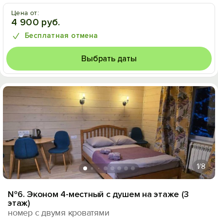
Цена от:
4 900 руб.
Бесплатная отмена
Выбрать даты
1
/8
№6. Эконом 4-местный с душем на этаже (3
этаж)
номер с двумя кроватями