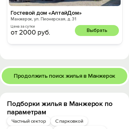
Гостевой дом «АлтайДом»
Манжерок, ул. Пионерская, д. 31
Цена за сутки
Выбрать
от 2000 руб.
Продолжить поиск жилья в Манжерок
Подборки жилья в Манжерок по
параметрам
Частный сектор
С парковкой