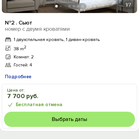
1
/7
№2 . Сьют
номер с двумя кроватями
1 двухспальная кровать, 1 диван-кровать
2
38 m
Комнат: 2
Гостей: 4
Подробнее
Цена от:
7 700 руб.
Бесплатная отмена
Выбрать даты