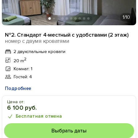
1
/10
№2. Стандарт 4-местный с удобствами (2 этаж)
номер с двумя кроватями
2 двухспальные кровати
2
20 m
Комнат: 1
Гостей: 4
Подробнее
Цена от:
6 100 руб.
Бесплатная отмена
Выбрать даты