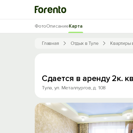
Фото
Описание
Карта
Главная
Отдых в Туле
Квартиры 
Сдается в аренду 2к. к
Тула, ул. Металлургов, д. 108