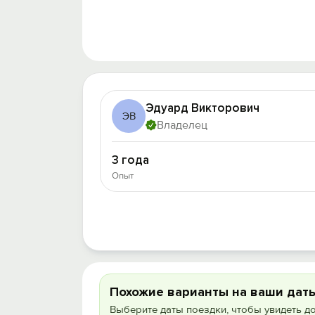
Эдуард Викторович
ЭВ
Владелец
3 года
Опыт
Похожие варианты на ваши дат
Выберите даты поездки, чтобы увидеть д