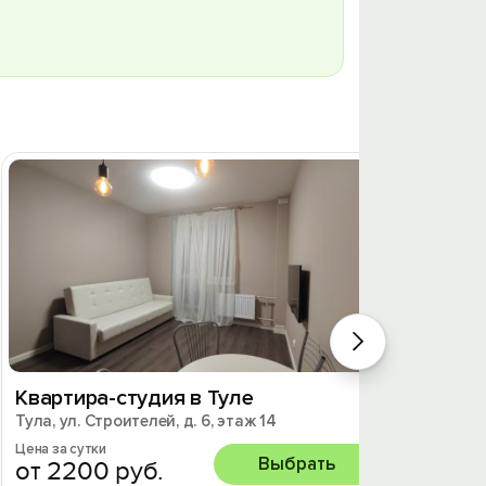
Квартира-студия в Туле
1к. кв
Тула, ул. Строителей, д. 6, этаж 14
Тула, у
Цена за сутки
Цена за 
Выбрать
от 2200 руб.
от 2