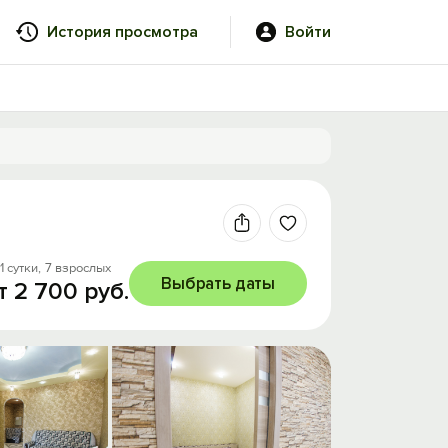
История просмотра
Войти
1 сутки,
7 взрослых
Выбрать даты
т 2 700 руб.