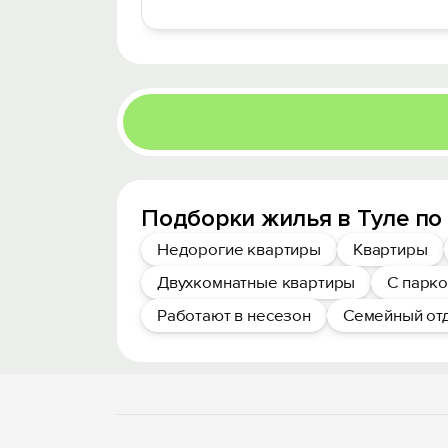
Подборки жилья в Туле по
Недорогие квартиры
Квартиры
Двухкомнатные квартиры
С парк
Работают в несезон
Семейный от