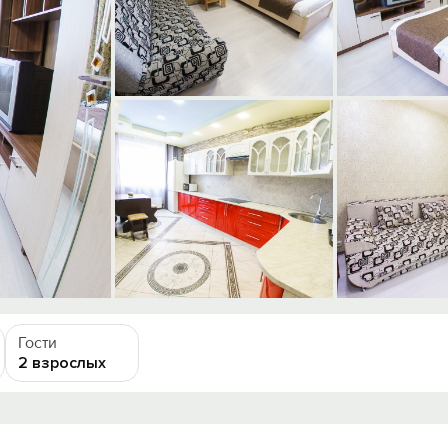
Гости
2 взрослых