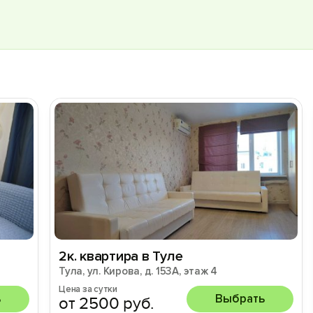
2к. квартира в Туле
Тула, ул. Кирова, д. 153А, этаж 4
Цена за сутки
ь
Выбрать
от 2500 руб.