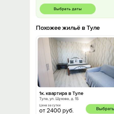
Выбрать даты
Похожее жильё в Туле
1к. квартира в Туле
Тула, ул. Шухова, д. 1Б
Цена за сутки
Выбрат
от 2400 руб.