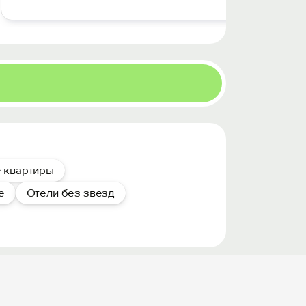
 квартиры
е
Отели без звезд