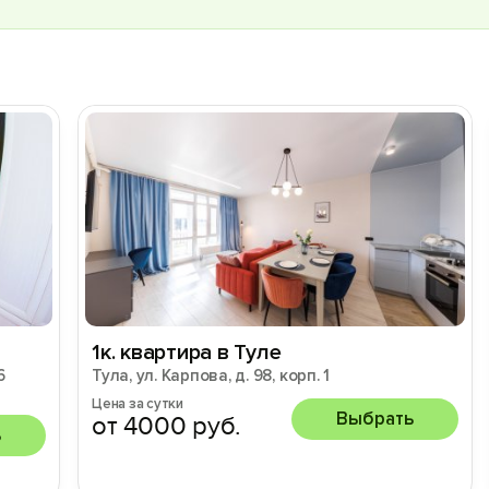
1к. квартира в Туле
6
Тула, ул. Карпова, д. 98, корп. 1
Цена за сутки
Выбрать
от 4000 руб.
ь