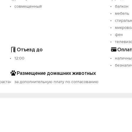
совмещенный
балкон
мебель
стираль
микрово
фен
телевиз
Отъезд до
Оплат
12:00
наличны
безнали
Размещение домашних животных
раста
за дополнительную плату по согласованию