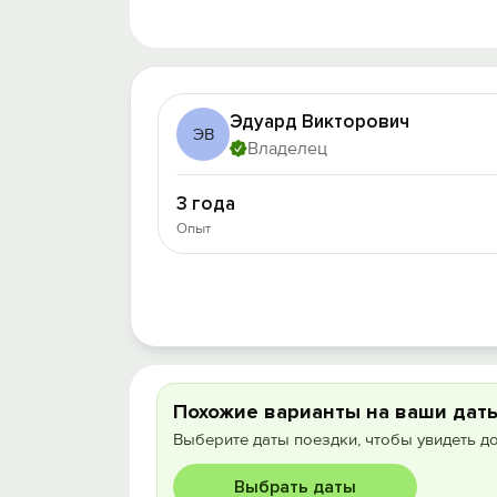
Эдуард Викторович
ЭВ
Владелец
3 года
Опыт
Похожие варианты на ваши дат
Выберите даты поездки, чтобы увидеть д
Выбрать даты