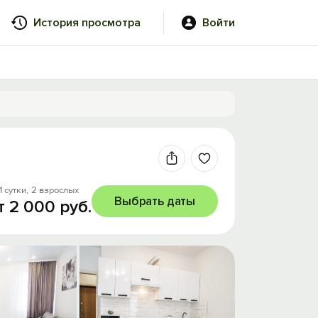
История просмотра
Войти
1 сутки,
2 взрослых
Выбрать даты
т 2 000 руб.