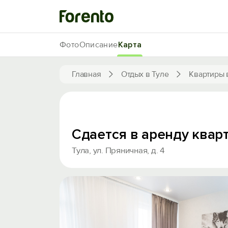
Фото
Описание
Карта
Главная
Отдых в Туле
Квартиры 
Сдается в аренду квар
Тула, ул. Пряничная, д. 4