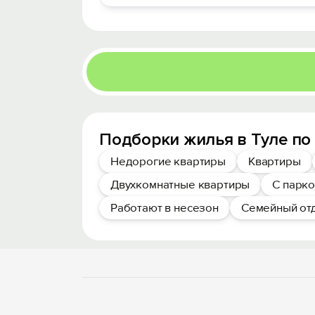
Подборки жилья в Туле по
Недорогие квартиры
Квартиры
Двухкомнатные квартиры
С парк
Работают в несезон
Семейный от