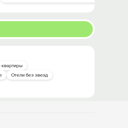
 квартиры
е
Отели без звезд