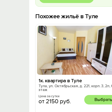
Похожее жильё в Туле
1к. квартира в Туле
Тула, ул. Октябрьская, д. 221, корп. 3, 2п, 
этаж
Цена за сутки
Выбрат
от 2150 руб.