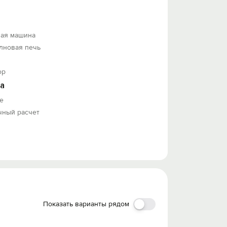
ная машина
лновая печь
ор
а
е
чный расчет
Показать варианты рядом