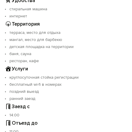
Удобства
стиральная машина
интернет
Территория
терраса, место для отдыха
мангал, место для барбекю
детская площадка на территории
баня, сауна
ресторан, кафе
Услуги
круглосуточная стойка регистрации
бесплатный wi-fi в номерах
поздний выезд
ранний заезд
Заезд с
14:00
Отъезд до
11:00