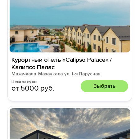
Курортный отель «Calipso Palace» /
Калипсо Палас
Махачкала, Махачкала ул. 1-я Парусная
Цена за сутки
Выбрать
от 5000 руб.