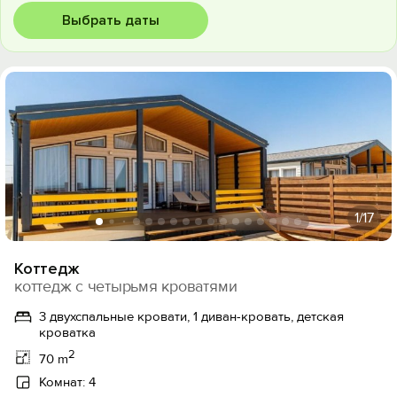
Выбрать даты
1
/17
Коттедж
коттедж с четырьмя кроватями
3 двухспальные кровати, 1 диван-кровать, детская
кроватка
2
70 m
Комнат: 4