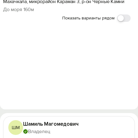
Махачкала, микрорайон Караман 3, р-он Черные Камни
До моря 160м
Показать варианты рядом
Шамиль Магомедович
ШМ
Владелец