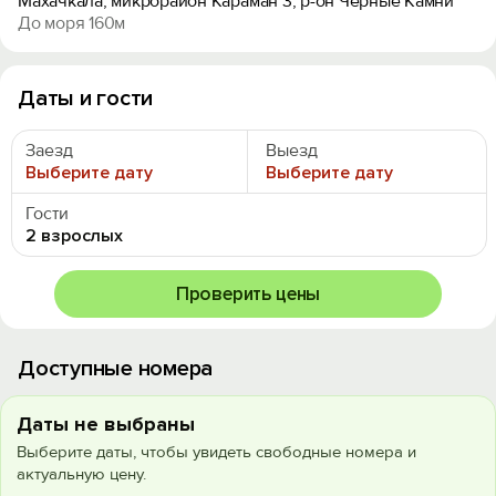
Махачкала, микрорайон Караман 3, р-он Черные Камни
До моря 160м
Даты и гости
Заезд
Выезд
Выберите дату
Выберите дату
Гости
2 взрослых
Проверить цены
Доступные номера
Даты не выбраны
Выберите даты, чтобы увидеть свободные номера и
актуальную цену.