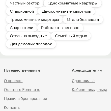
Частный сектор
Однокомнатные квартиры
С парковкой
Двухкомнатные квартиры
Трехкомнатные квартиры
Отели без звезд
Апарт-отели
Работают в несезон
Отель на выходные
Семейный отдых
Для деловых поездок
Путешественникам
Арендодателям
О проекте
Сдать жильё
Отзывы о Forento.ru
Кабинет владельца
Правила бронирования
Контакты