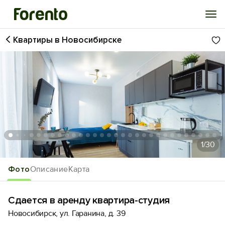
Квартиры в Новосибирске
Войти
Избранное
История просмотра
Добавить свой объект
1
/30
Фото
Описание
Карта
Сдается в аренду квартира-студия
Новосибирск, ул. Гаранина, д. 39