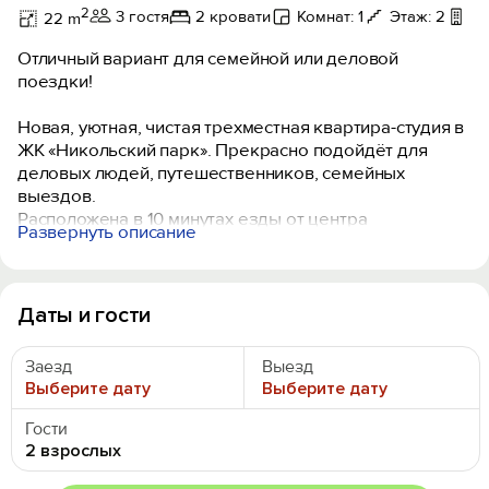
2
3 гостя
2 кровати
Комнат: 1
Этаж: 2
Б
22 m
Отличный вариант для семейной или деловой
поездки!
Новая, уютная, чистая трехместная квартира-студия в
ЖК «Никольский парк». Прекрасно подойдёт для
деловых людей, путешественников, семейных
выездов.
Расположена в 10 минутах езды от центра
Развернуть описание
Новосибирска, в 20 минутах ходьбы от метро
«Золотая нива». Рядом расположены: Сельхоз,
Сибстрин, СибГУТИ, Сибирский региональный центр
фехтования, Ледовый дворец СКА, бассейн СКА,
Даты и гости
Военный госпиталь, Новосибирский перинатальный
центр, ТЦ Сибирский молл.
Заезд
Выезд
Выберите дату
Выберите дату
Закрытая территория без машин с детской
площадкой, парковка по периметру ЖК. В ЖК
Гости
круглосуточная охрана, видеонаблюдение. Вокруг
2 взрослых
супермаркеты, аптеки, пункты ВБ и Озон прям в ЖК,