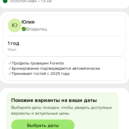
Золотая нива
1,4 км
Юлия
Ю
Владелец
1 год
Опыт
✓
Профиль проверен Forento
✓
Бронирование подтверждается автоматически
✓
Принимает гостей с 2025 года
Похожие варианты на ваши даты
Выберите даты поездки, чтобы увидеть доступные
варианты и актуальные цены.
Выбрать даты