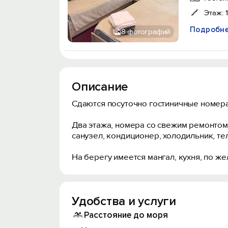
Этаж: 1
Подробн
8 фотографий
Описание
Сдаются посуточно гостиничные номера 
Два этажа, номера со свежим ремонтом, 
санузел, кондиционер, холодильник, те
На берегу имеется мангал, кухня, по же
Удобства и услуги
Расстояние до моря