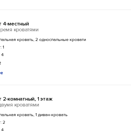
т 4-местный
тремя кроватями
спальная кровать, 2 односпальные кровати
: 1
 4
2
ее
 2-комнатный, 1 этаж
двумя кроватями
спальная кровать, 1 диван-кровать
: 2
 4