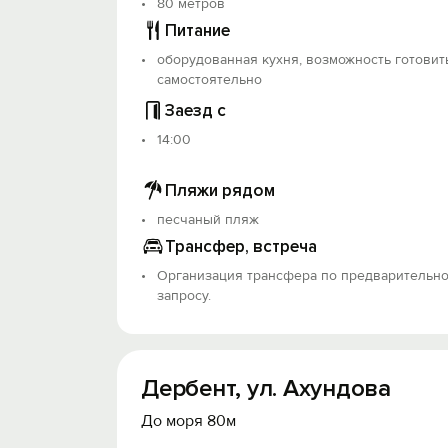
80 метров
Питание
оборудованная кухня, возможность готовит
самостоятельно
Заезд с
14:00
Пляжи рядом
песчаный пляж
Трансфер, встреча
Организация трансфера по предварительн
запросу.
Дербент, ул. Ахундова
До моря 80м