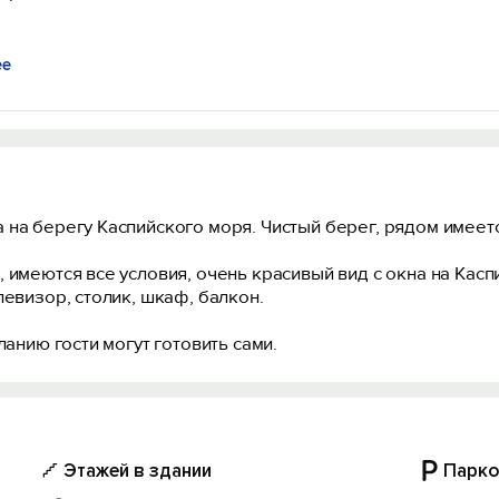
ее
на берегу Каспийского моря. Чистый берег, рядом имеетс
имеются все условия, очень красивый вид с окна на Касп
левизор, столик, шкаф, балкон.
ланию гости могут готовить сами.
Этажей в здании
Парко