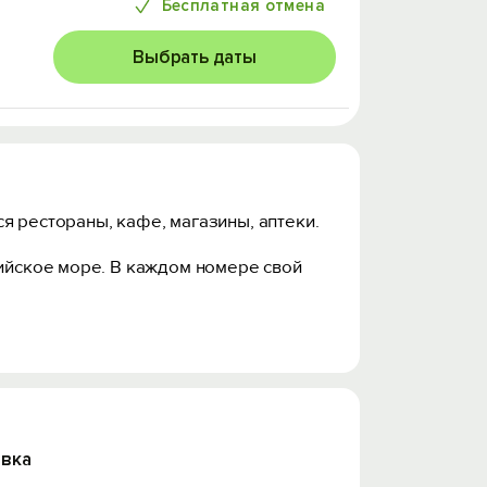
Бесплатная отмена
Выбрать даты
я рестораны, кафе, магазины, аптеки.
ийское море. В каждом номере свой
вка