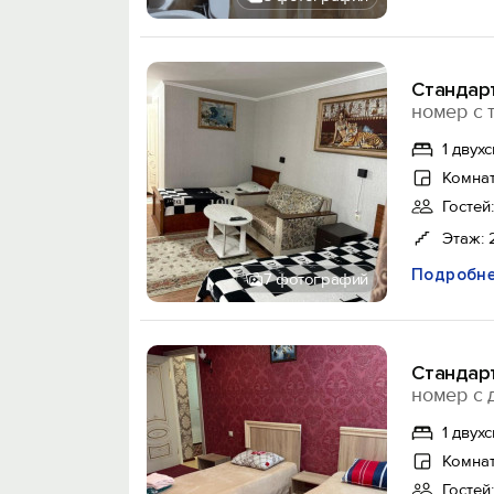
Стандар
номер с 
1 двух
Комнат
Гостей:
Этаж: 
Подробн
7 фотографий
Стандарт
номер с 
1 двух
Комнат
Гостей: