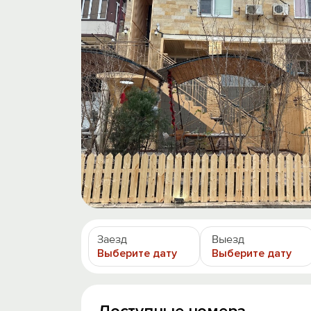
Заезд
Выезд
Выберите дату
Выберите дату