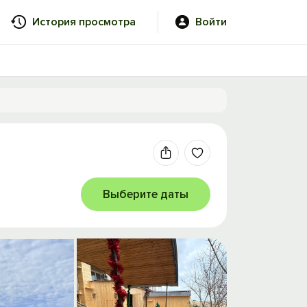
История просмотра
Войти
Выберите даты