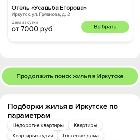
Отель «Усадьба Егорова»
Иркутск, ул. Грязнова, д. 2
Цена за сутки
Выбрать
от 7000 руб.
Продолжить поиск жилья в Иркутске
Подборки жилья в Иркутске по
параметрам
Недорогие квартиры
Квартиры
Квартиры-студии
Гостевые дома