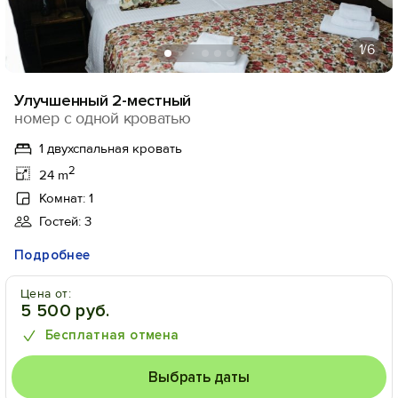
1
/6
Улучшенный 2-местный
номер с одной кроватью
1 двухспальная кровать
2
24 m
Комнат: 1
Гостей: 3
Подробнее
Цена от:
5 500 руб.
Бесплатная отмена
Выбрать даты