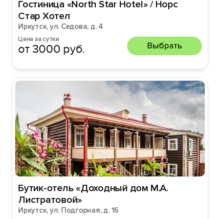
Гостиница «North Star Hotel» / Норс
Стар Хотел
Иркутск, ул. Седова, д. 4
Цена за сутки
Выбрать
от 3000 руб.
Бутик-отель «Доходный дом М.А.
Листратовой»
Иркутск, ул. Подгорная, д. 16