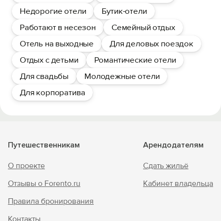
Недорогие отели
Бутик-отели
Работают в несезон
Семейный отдых
Отель на выходные
Для деловых поездок
Отдых с детьми
Романтические отели
Для свадьбы
Молодежные отели
Для корпоратива
Путешественникам
Арендодателям
О проекте
Сдать жильё
Отзывы о Forento.ru
Кабинет владельца
Правила бронирования
Контакты