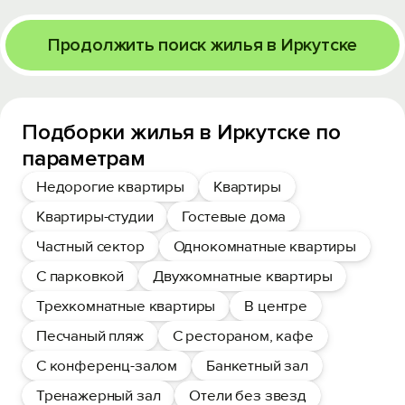
Продолжить поиск жилья в Иркутске
Подборки жилья в Иркутске по
параметрам
Недорогие квартиры
Квартиры
Квартиры-студии
Гостевые дома
Частный сектор
Однокомнатные квартиры
С парковкой
Двухкомнатные квартиры
Трехкомнатные квартиры
В центре
Песчаный пляж
С рестораном, кафе
С конференц-залом
Банкетный зал
Тренажерный зал
Отели без звезд