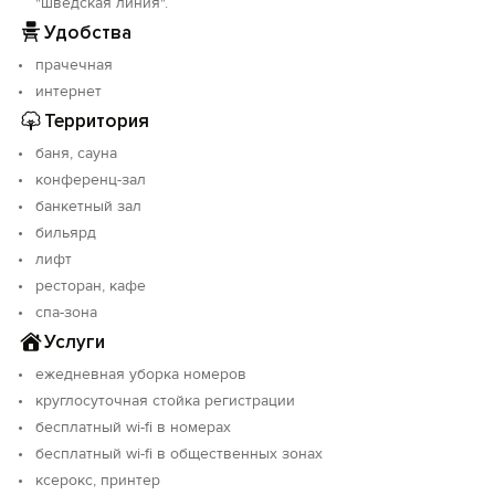
"шведская линия".
Удобства
прачечная
интернет
Территория
баня, сауна
конференц-зал
банкетный зал
бильярд
лифт
ресторан, кафе
спа-зона
Услуги
ежедневная уборка номеров
круглосуточная стойка регистрации
бесплатный wi-fi в номерах
бесплатный wi-fi в общественных зонах
ксерокс, принтер