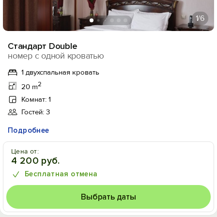
1
/6
Cтандарт Double
номер с одной кроватью
1 двухспальная кровать
2
20 m
Комнат: 1
Гостей: 3
Подробнее
Цена от:
4 200 руб.
Бесплатная отмена
Выбрать даты