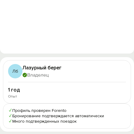
Лазурный берег
Лб
Владелец
1 год
Опыт
✓
Профиль проверен Forento
✓
Бронирование подтверждается автоматически
✓
Много подтвержденных поездок