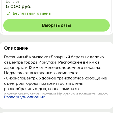
Цена от:
5 000 руб.
Бесплатная отмена
Выбрать даты
Описание
Гостиничный комплекс «Лазурный берег» недалеко
от центра города Иркутска. Расположен в 4 км от
аэропорта и 12 км от железнодорожного вокзала.
Недалеко от выставочного комплекса
«Сибэкспоцентр». Удобное транспортное сообщение
с центром города позволит гостям отеля
разнообразить отдых, познакомиться с
достопримечательностями Иркутска и получить массу
Развернуть описание
ярких впечатлений.
Все номера оформлены в классическом стиле в