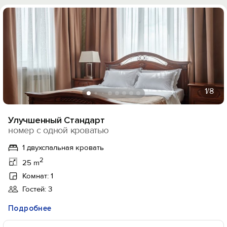
1
/8
Улучшенный Стандарт
номер с одной кроватью
1 двухспальная кровать
2
25 m
Комнат: 1
Гостей: 3
Подробнее