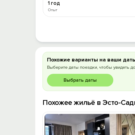
1 год
Опыт
Похожие варианты на ваши дат
Выберите даты поездки, чтобы увидеть д
Выбрать даты
Похожее жильё в Эсто-Сад