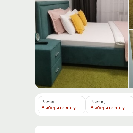
Заезд
Выезд
Выберите дату
Выберите дату