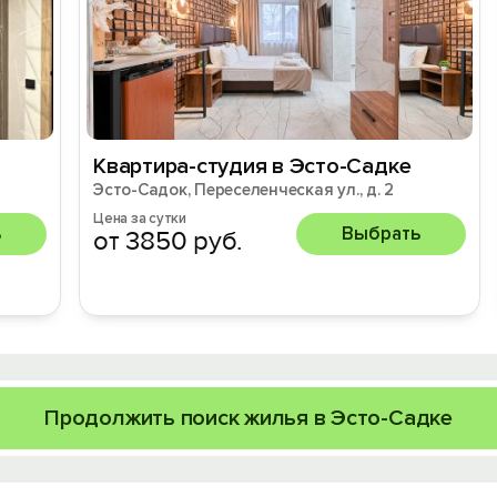
Квартира-студия в Эсто-Садке
Эсто-Садок, Переселенческая ул., д. 2
Цена за сутки
ь
Выбрать
от 3850 руб.
Продолжить поиск жилья в Эсто-Садке