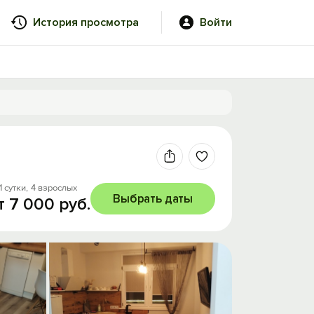
История просмотра
Войти
1 сутки,
4 взрослых
Выбрать даты
т 7 000 руб.