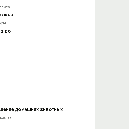
плита
з окна
оры
д до
щение домашних животных
кается