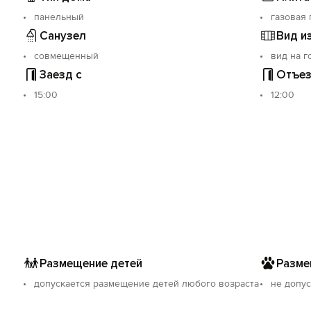
панельный
газовая 
Санузел
Вид и
совмещенный
вид на г
Заезд с
Отъез
15:00
12:00
Размещение детей
Разме
допускается размещение детей любого возраста
не допус