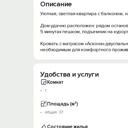
Описание
Уютная, светлая квартира с балконом, 
Дом удачно расположен: рядом остановк
5 минутах пешком, подъемник на курорт
Кровать с матрасом «Аскона» двуспаль
необходимым для комфортного прожива
Удобства и услуги
Комнат
1
Площадь (м²)
oбщая: 37
Состояние жилья