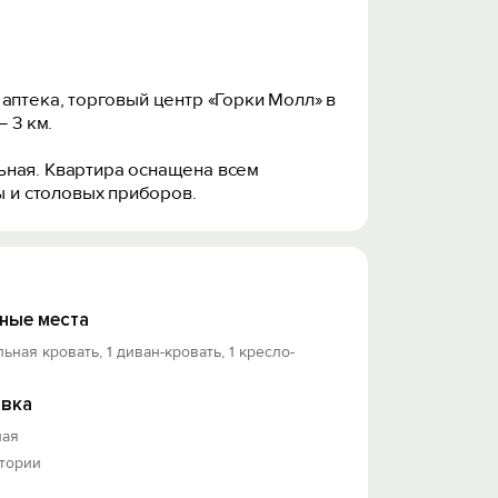
аптека, торговый центр «Горки Молл» в
 3 км.
ьная. Квартира оснащена всем
 и столовых приборов.
ные места
льная кровать, 1 диван-кровать, 1 кресло-
вка
ная
итории