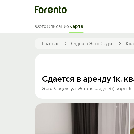
Фото
Описание
Карта
Главная
Отдых в Эсто-Садке
Ква
Сдается в аренду 1к. к
Эсто-Садок, ул. Эстонская, д. 37, корп. 5