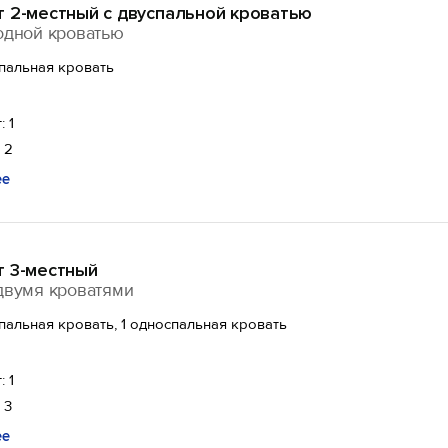
т 2-местный с двуспальной кроватью
одной кроватью
спальная кровать
: 1
 2
ее
т 3-местный
двумя кроватями
спальная кровать, 1 односпальная кровать
: 1
 3
ее