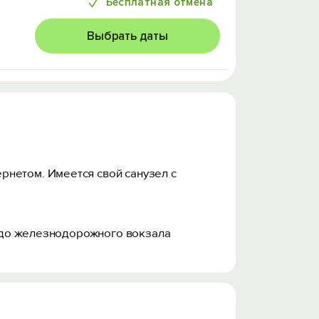
Бесплатная отмена
Выбрать даты
рнетом. Имеется свой санузел с
м, до железнодорожного вокзала