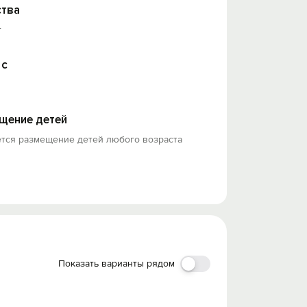
тва
т
 с
щение детей
ется размещение детей любого возраста
Показать варианты рядом