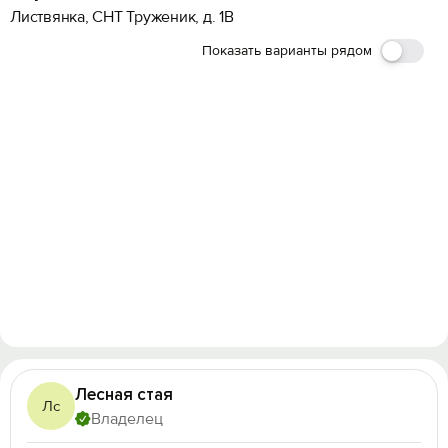
Листвянка, СНТ Труженик, д. 1В
Показать варианты рядом
Лесная стая
Лс
Владелец