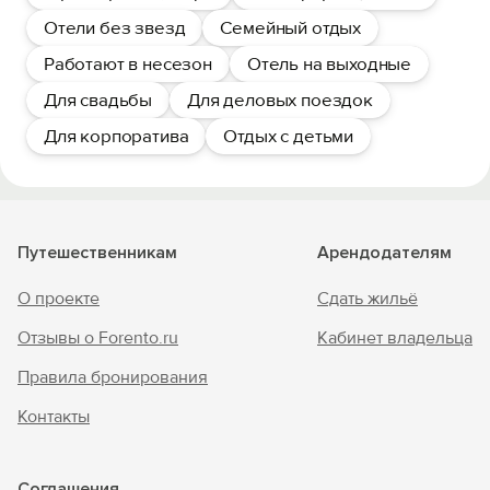
Отели без звезд
Семейный отдых
Работают в несезон
Отель на выходные
Для свадьбы
Для деловых поездок
Для корпоратива
Отдых с детьми
Путешественникам
Арендодателям
О проекте
Сдать жильё
Отзывы о Forento.ru
Кабинет владельца
Правила бронирования
Контакты
Соглашения