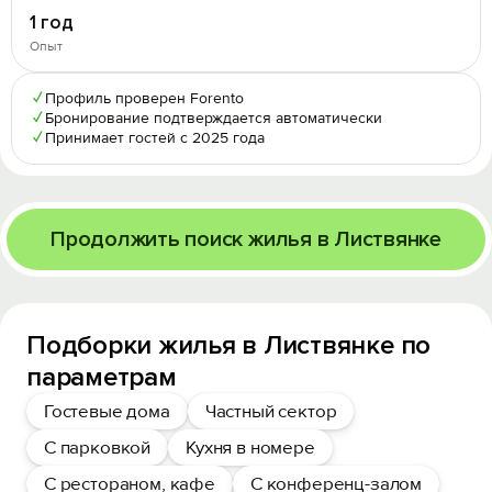
1 год
Опыт
✓
Профиль проверен Forento
✓
Бронирование подтверждается автоматически
✓
Принимает гостей с 2025 года
Продолжить поиск жилья в Листвянке
Подборки жилья в Листвянке по
параметрам
Гостевые дома
Частный сектор
С парковкой
Кухня в номере
С рестораном, кафе
С конференц-залом