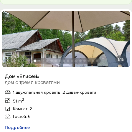
1
/16
Дом «Елисей»
дом с тремя кроватями
1 двухспальная кровать, 2 диван-кровати
2
51 m
Комнат: 2
Гостей: 6
Подробнее