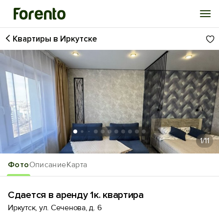
Квартиры в Иркутске
Войти
Избранное
История просмотра
Добавить свой объект
1
/11
Фото
Описание
Карта
Сдается в аренду 1к. квартира
Иркутск, ул. Сеченова, д. 6