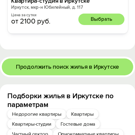
Квартира-студия в Иркутске
Иркутск, мкр-н Юбилейный, д. 117
Цена за сутки
Выбрать
от 2100 руб.
Продолжить поиск жилья в Иркутске
Подборки жилья в Иркутске по
параметрам
Недорогие квартиры
Квартиры
Квартиры-студии
Гостевые дома
Частный сектор
Однокомнатные квартиры