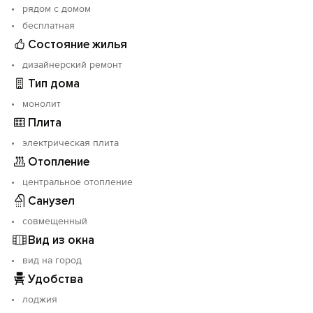
рядом с домом
домашними животными.
бесплатная
Состояние жилья
дизайнерский ремонт
Тип дома
монолит
Плита
электрическая плита
Отопление
центральное отопление
Санузел
совмещенный
Вид из окна
вид на город
Удобства
лоджия