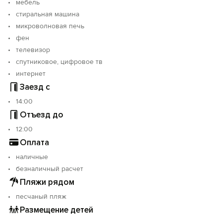
мебель
стиральная машина
микроволновая печь
фен
телевизор
спутниковое, цифровое тв
интернет
Заезд с
14:00
Отъезд до
12:00
Оплата
наличные
безналичный расчет
Пляжи рядом
песчаный пляж
Размещение детей