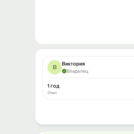
Виктория
В
Владелец
1 год
Опыт