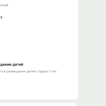
енный
 с
щение детей
тся размещение детей старше 7 лет