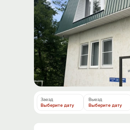
Заезд
Выезд
Выберите дату
Выберите дату