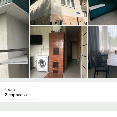
Гости
2 взрослых