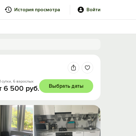
История просмотра
Войти
1 сутки,
6 взрослых
Выбрать даты
т 6 500 руб.