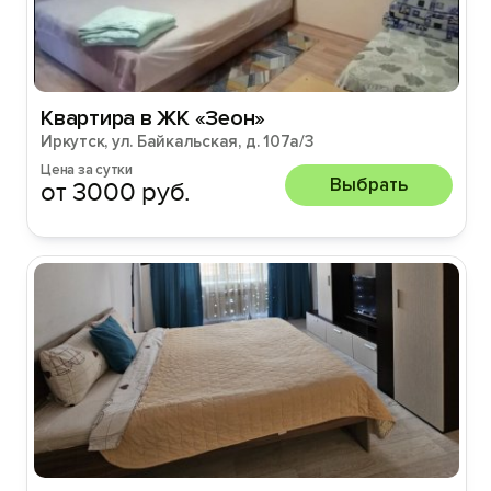
Квартира в ЖК «Зеон»
Иркутск, ул. Байкальская, д. 107а/3
Цена за сутки
Выбрать
от 3000 руб.