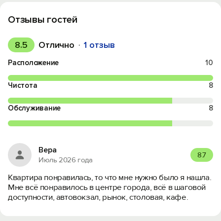
Отзывы гостей
8.5
Отлично
1 отзыв
Расположение
10
Чистота
8
Обслуживание
8
Вера
8.7
Июль 2026 года
Квартира понравилась, то что мне нужно было я нашла.
Мне всё понравилось в центре города, всё в шаговой
доступности, автовокзал, рынок, столовая, кафе.