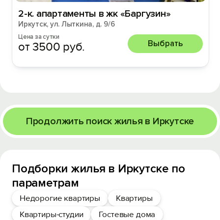
2-к. апартаменты в жк «Баргузин»
Иркутск, ул. Лыткина, д. 9/6
Цена за сутки
Выбрать
от 3500 руб.
Продолжить поиск жилья в Иркутске
Подборки жилья в Иркутске по
параметрам
Недорогие квартиры
Квартиры
Квартиры-студии
Гостевые дома