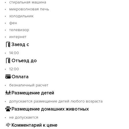
стиральная машина
микроволновая печь
холодильник
фен
телевизор
интернет
Заезд с
14:00
Отъезд до
12:00
Оплата
безналичный расчет
Размещение детей
допускается размещение детей любого возраста
Размещение домашних животных
не допускается
Комментарий к цене