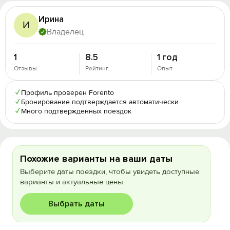
Ирина
И
Владелец
1
8.5
1 год
Отзывы
Рейтинг
Опыт
✓
Профиль проверен Forento
✓
Бронирование подтверждается автоматически
✓
Много подтвержденных поездок
Похожие варианты на ваши даты
Выберите даты поездки, чтобы увидеть доступные
варианты и актуальные цены.
Выбрать даты