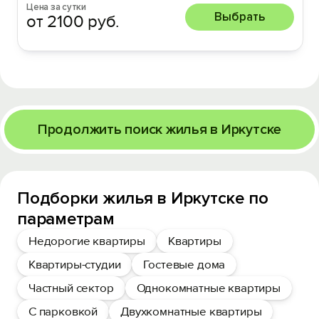
Цена за сутки
Выбрать
от 2100 руб.
Продолжить поиск жилья в Иркутске
Подборки жилья в Иркутске по
параметрам
Недорогие квартиры
Квартиры
Квартиры-студии
Гостевые дома
Частный сектор
Однокомнатные квартиры
С парковкой
Двухкомнатные квартиры