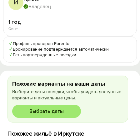
И
Владелец
1 год
Опыт
✓
Профиль проверен Forento
✓
Бронирование подтверждается автоматически
✓
Есть подтвержденные поездки
Похожие варианты на ваши даты
Выберите даты поездки, чтобы увидеть доступные
варианты и актуальные цены.
Выбрать даты
Похожее жильё в Иркутске