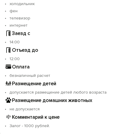
холодильник
фен
телевизор
интернет
Заезд с
14:00
Отъезд до
12:00
Оплата
безналичный расчет
Размещение детей
допускается размещение детей любого возраста
Размещение домашних животных
не допускается
Комментарий к цене
Залог - 1000 рублей.