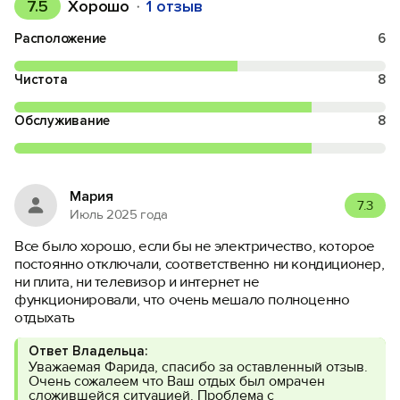
7.5
Хорошо
1 отзыв
Расположение
6
Чистота
8
Обслуживание
8
Мария
7.3
Июль 2025 года
Все было хорошо, если бы не электричество, которое
постоянно отключали, соответственно ни кондиционер,
ни плита, ни телевизор и интернет не
функционировали, что очень мешало полноценно
отдыхать
Ответ Владельца:
Уважаемая Фарида, спасибо за оставленный отзыв.
Очень сожалеем что Ваш отдых был омрачен
сложившейся ситуацией. Проблема с