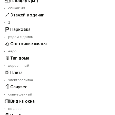
Площадь (м²)
oбщая: 90
Этажей в здании
2
Парковка
рядом с домом
Состояние жилья
евро
Тип дома
деревянный
Плита
электроплитка
Санузел
совмещенный
Вид из окна
во двор