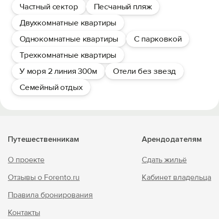
Частный сектор
Песчаный пляж
Двухкомнатные квартиры
Однокомнатные квартиры
С парковкой
Трехкомнатные квартиры
У моря 2 линия 300м
Отели без звезд
Семейный отдых
Путешественникам
Арендодателям
О проекте
Сдать жильё
Отзывы о Forento.ru
Кабинет владельца
Правила бронирования
Контакты