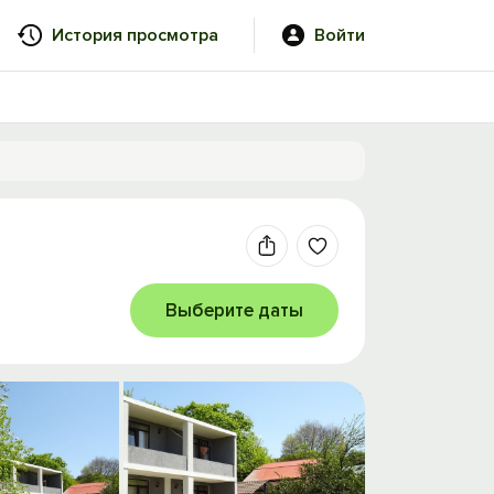
История просмотра
Войти
Выберите даты