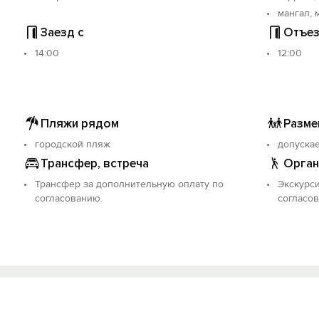
мангал, 
Заезд с
Отъез
14:00
12:00
Пляжи рядом
Разме
городской пляж
допуска
Трансфер, встреча
Орган
Трансфер за дополнительную оплату по
Экскурси
согласованию.
согласо