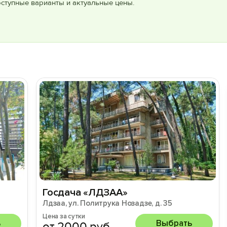
оступные варианты и актуальные цены.
»
Госдача «ЛДЗАА»
Лдзаа, ул. Политрука Нозадзе, д. 35
Цена за сутки
ь
Выбрать
от 2000 руб.