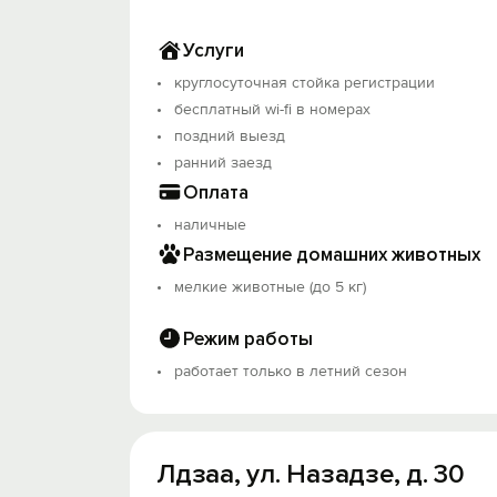
Услуги
круглосуточная стойка регистрации
бесплатный wi-fi в номерах
поздний выезд
ранний заезд
Оплата
наличные
Размещение домашних животных
мелкие животные (до 5 кг)
Режим работы
работает только в летний сезон
Лдзаа, ул. Назадзе, д. 30