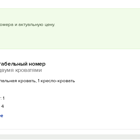
омера и актуальную цену.
абельный номер
двумя кроватями
спальная кровать, 1 кресло-кровать
: 1
 4
ее