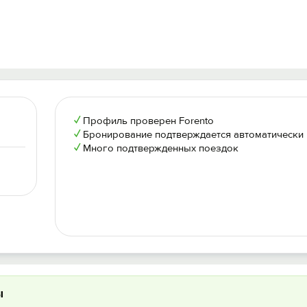
✓
Профиль проверен Forento
✓
Бронирование подтверждается автоматически
✓
Много подтвержденных поездок
ы