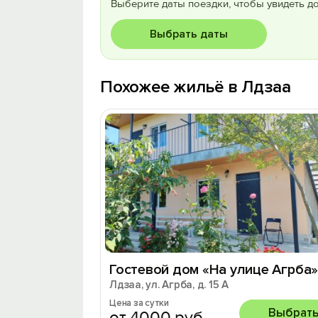
Выберите даты поездки, чтобы увидеть д
Выбрать даты
Похожее жильё в Лдзаа
Гостевой дом «На улице Агрба
Лдзаа, ул. Агрба, д. 15 А
Цена за сутки
Выбрат
от 4000 руб.