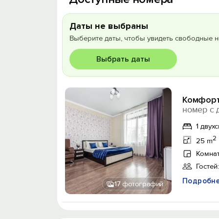
Даты не выбраны
Выберите даты, чтобы увидеть свободные н
Выбрать даты
Комфорт
номер с 
1 двух
2
25 m
Комнат
Гостей:
Подробн
17 фотографий