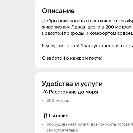
Описание
Добро пожаловать в наш мини-отель «Б
живописном Лдзаа, всего в 200 метрах
красотой природы и комфортом соврем
К услугам гостей благоустроенная тер
С заботой о каждом госте!
Удобства и услуги
Расстояние до моря
200 метров
Питание
оборудованная кухня, возможность готовит
самостоятельно